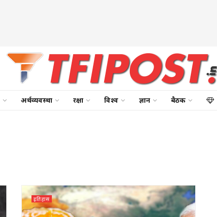
अर्थव्यवस्था
रक्षा
विश्व
ज्ञान
बैठक
इतिहास