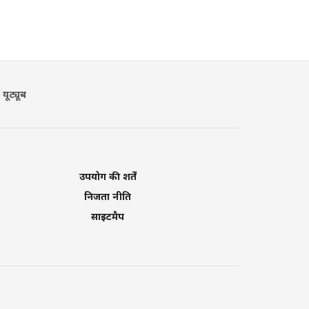
यूट्यूब
उपयोग की शर्तें
निजता नीति
साइटमैप