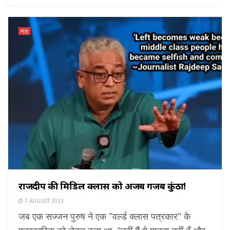
मत
राजदीप की मिडिल क्लास को अजब गजब कुंठा!
7 AUGUST 2023
जब एक सज्जन पुरुष ने एक "वर्ल्ड क्लास पत्रकार" के