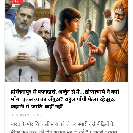
इतिहास
हस्तिनापुर से वफादारी, अर्जुन से प्रेम… द्रोणाचार्य ने क्यों
माँगा एकलव्य का अँगूठा? राहुल गाँधी फैला रहे झूठ,
कहानी में ‘जाति’ कहीं नहीं
15 DECEMBER 2024
भारत के पौराणिक इतिहास को लेकर हमारी कई पीढ़ियों के
भीतर एक तरह की हीन-भावना भर दी गई है। हमारी पुरातन