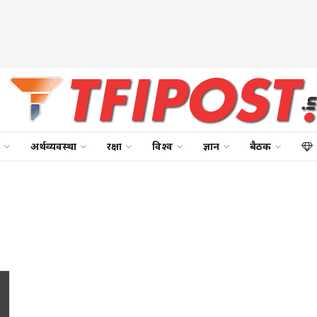
अर्थव्यवस्था
रक्षा
विश्व
ज्ञान
बैठक