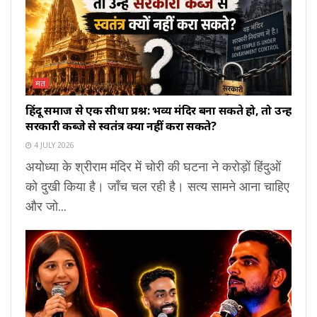
मत
हिंदू समाज से एक सीधा प्रश्न: भव्य मंदिर बना सकते हो, तो उन्हें
सरकारी कब्जे से स्वतंत्र क्यों नहीं करा सकते?
4 JULY 2026
अयोध्या के श्रीराम मंदिर में चोरी की घटना ने करोड़ों हिंदुओं
को दुखी किया है। जाँच चल रही है। सत्य सामने आना चाहिए
और जो...