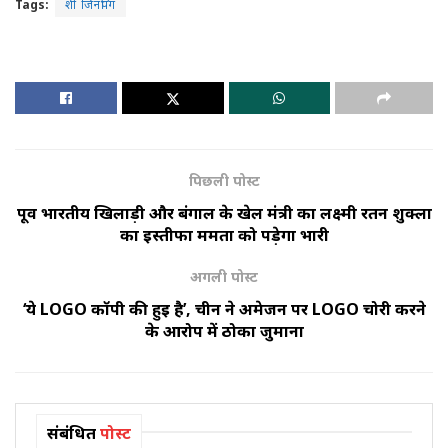
Tags:
शी जिनपिंग
पिछली पोस्ट
पूर्व भारतीय खिलाड़ी और बंगाल के खेल मंत्री का लक्ष्मी रतन शुक्ला
का इस्तीफा ममता को पड़ेगा भारी
अगली पोस्ट
‘ये LOGO कॉपी की हुई है’, चीन ने अमेजन पर LOGO चोरी करने
के आरोप में ठोका जुर्माना
संबंधित
पोस्ट