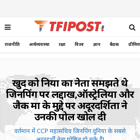
राजनीति
अर्थव्यवस्था
रक्षा
विश्व
ज्ञान
बैठक
प्रीमि
खुद को दुनिया का नेता समझते थे
जिनपिंग पर लद्दाख,ऑस्ट्रेलिया और
जैक मा के मुद्दे पर अदूरदर्शिता ने
उनकी पोल खोल दी
वर्तमान में CCP महासचिव जिनपिंग दुनिया के सबसे
अदूरदर्शी नेता घोषित हो चुके हैं!