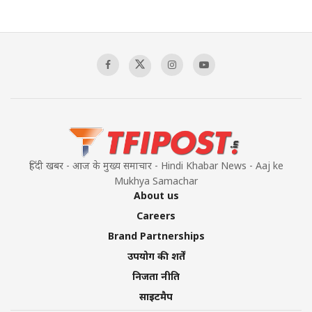
The Indian Air Force Mission That Broke
Pakistan's Backbone at Tiger Hill | Op Safed
Sagar
00:58:34
Pakistan’s Plebiscite Claim: The Missing
Context of the UN Framework
00:03:23
हिंदी खबर - आज के मुख्य समाचार - Hindi Khabar News - Aaj ke
Mukhya Samachar
About us
Careers
Brand Partnerships
उपयोग की शर्तें
निजता नीति
साइटमैप