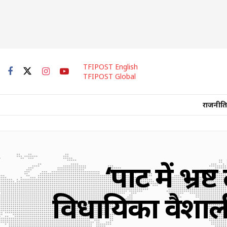
TFIPOST English
TFIPOST Global
राजनीति
‘पार्टी में भ
विधायिका वैशाल