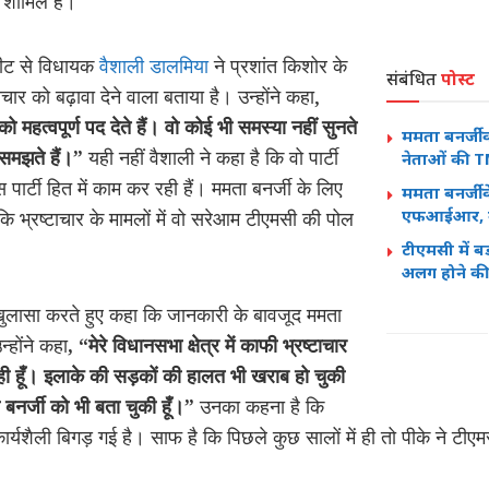
ं शामिल हैं।
सीट से विधायक
वैशाली डालमिया
ने प्रशांत किशोर के
संबंधित
पोस्ट
ार को बढ़ावा देने वाला बताया है। उन्होंने कहा,
 को महत्वपूर्ण पद देते हैं। वो कोई भी समस्या नहीं सुनते
ममता बनर्जी
समझते हैं।”
यही नहीं वैशाली ने कहा है कि वो पार्टी
नेताओं की TM
स पार्टी हित में काम कर रही हैं। ममता बनर्जी के लिए
ममता बनर्जी
एफआईआर, का
ोंकि भ्रष्टाचार के मामलों में वो सरेआम टीएमसी की पोल
टीएमसी में ब
अलग होने की
ुलासा करते हुए कहा कि जानकारी के बावजूद ममता
न्होंने कहा
,
“मेरे विधानसभा क्षेत्र में काफी भ्रष्टाचार
ी हूँ। इलाके की सड़कों की हालत भी खराब हो चुकी
 बनर्जी को भी बता चुकी हूँ।”
उनका कहना है कि
ी कार्यशैली बिगड़ गई है। साफ है कि पिछले कुछ सालों में ही तो पीके ने टी