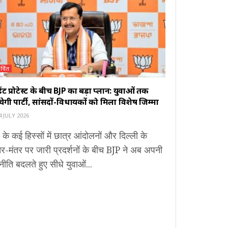
र्चित
ूडेंट प्रोटेस्ट के बीच BJP का बड़ा प्लान: युवाओं तक
ंचेगी पार्टी, सांसदों-विधायकों को मिला विशेष जिम्मा
 JULY 2026
 के कई हिस्सों में छात्र आंदोलनों और दिल्ली के
र-मंतर पर जारी प्रदर्शनों के बीच BJP ने अब अपनी
ीति बदलते हुए सीधे युवाओं...