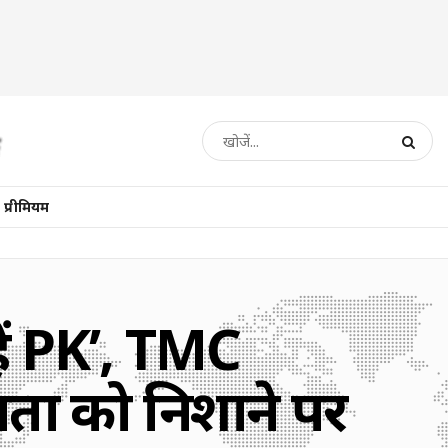
प्रीमियम
े हैं PK’, TMC
ता को निशाने पर