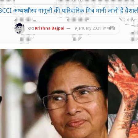
BCCI अध्यक्ष सौरव गांगुली की पारिवारिक मित्र मानी जाती हैं वैशाल
द्वारा
Krishna Bajpai
9 January 2021
in
चर्चित