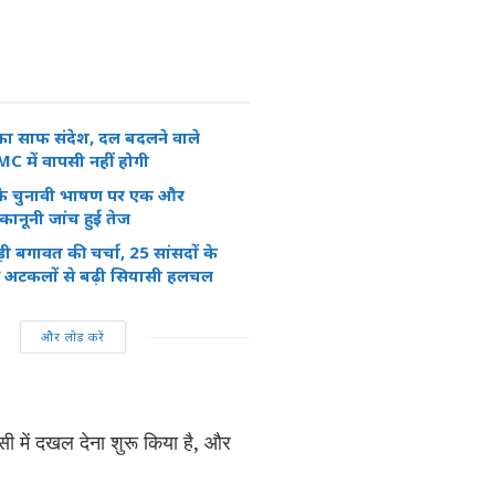
 का साफ संदेश, दल बदलने वाले
C में वापसी नहीं होगी
 के चुनावी भाषण पर एक और
नूनी जांच हुई तेज
ड़ी बगावत की चर्चा, 25 सांसदों के
 अटकलों से बढ़ी सियासी हलचल
और लोड करें
एमसी में दखल देना शुरू किया है, और