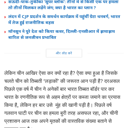
सऊदी-पाक-तुर्की का ‘सुपर ब्लॉक’: तीनों में से किसी एक पर हमला
तो तीनों मिलकर लड़ेंगे जंग; क्या है भारत का प्लान ?
लंदन में CJP प्रदर्शन के समर्थन कार्यक्रम में पहुंचीं ग्रेटा थनबर्ग, भारत
में तेज हुई राजनीतिक बहस
मॉनसून ने पूरे देश को किया कवर, दिल्ली-एनसीआर में झमाझम
बारिश से जनजीवन प्रभावित
और लोड करें
लेकिन चीन आखिर ऐसा कर क्यों रहा है? ऐसा क्या हुआ है जिसके
चलते चीन को तिब्बती ‘लड़ाकों’ की जरूरत आन पड़ी है? दरअसल
पिछले एक वर्ष में चीन ने अनेकों बार भारत तिब्बत बॉर्डर पार कर
भारत के रणनीतिक रूप से अहम क्षेत्रों पर कब्जा जमाने का प्रयास
किया है, लेकिन हर बार उसे मुंह की खानी पड़ी है। पिछले वर्ष
गलवान घाटी पर चीन का हमला बुरी तरह असफल रहा, और चीनी
प्रशासन आज तक अपने मृतकों की वास्तविक संख्या बताने से