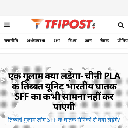
राजनीति
अर्थव्यवस्था
रक्षा
विश्व
ज्ञान
बैठक
प्रीमि
एक गुलाम क्या लड़ेगा- चीनी PLA
की तिब्बत यूनिट भारतीय घातक
SFF का कभी सामना नहीं कर
पाएगी
तिब्बती गुलाम लोग SFF के घातक सैनिकों से क्या लड़ेंगे?