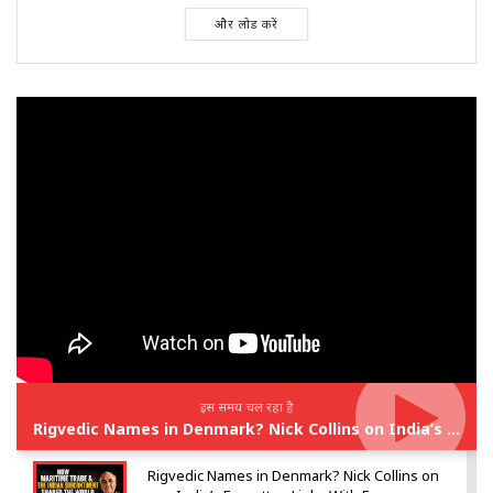
और लोड करें
इस समय चल रहा है
Rigvedic Names in Denmark? Nick Collins on India’s Forgotten Links With Europe
Rigvedic Names in Denmark? Nick Collins on