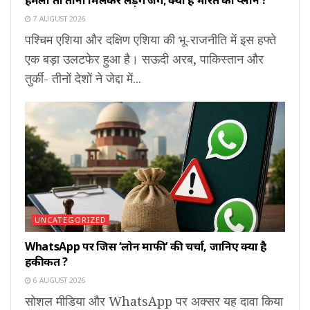
हमला तो तीनों मिलकर लड़ेंगे जंग; क्या है भारत का प्लान ?
7 AUGUST 2026
पश्चिम एशिया और दक्षिण एशिया की भू-राजनीति में इस हफ्ते
एक बड़ा उलटफेर हुआ है। सऊदी अरब, पाकिस्तान और
तुर्की- तीनों देशों ने जेद्दा में...
UNCATEGORIZED
WhatsApp पर जिस ‘लोन माफी’ की चर्चा, जानिए क्या है
हकीकत ?
6 AUGUST 2026
सोशल मीडिया और WhatsApp पर अक्सर यह दावा किया