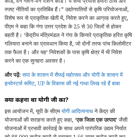
कार्ड, वन नेशन-वन राशन कार्ड। ये सभी प्रयास हमारी ठोस और
स्पष्ट नीतियों का प्रतिबिंब हैं।” उद्योगपतियों से कृषि परियोजनाओं,
विशेष रूप से प्राकृतिक खेती में, निवेश करने का आग्रह करते हुए,
पीएम ने कहा कि गंगा उत्तर प्रदेश के 25 से 30 जिलों से होकर
बहती है। ‘केंद्रीय मंत्रिमंडल ने गंगा के किनारे प्राकृतिक हरित कृषि
गलियारा बनाने का प्रावधान किया है, जो दोनों तरफ पांच किलोमीटर
तक फैला है। और यह‘ निवेशकों के पास कृषि क्षेत्र में भी निवेश
करने का एक सुनहरा अवसर है।
और पढ़ें:
सपा के शासन में सैफई महोत्सव और योगी के शासन में
इनवेस्टर्स समिट, UP के विकास की नई गाथा लिख रहे हैं बाबा
क्या कहना था योगी जी का?
इस आयोजन में, यूपी के सीएम
योगी आदित्यनाथ
ने केंद्र की
योजनाओं की सराहना करते हुए कहा,
‘एक जिला एक उत्पाद’
जैसी
योजनाओं में प्रभावी कार्रवाई के साथ अपने पारंपरिक उद्यम निर्यात
को 88,000 करोड़ रुपये से बढ़ाकर 1.56 लाख करोड़ रुपये कर