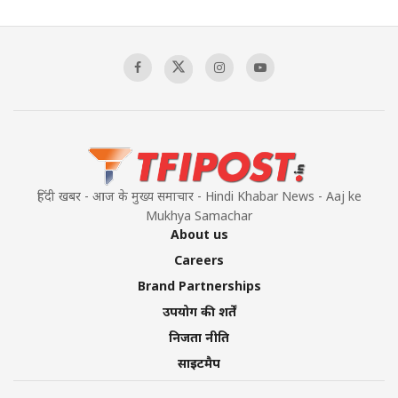
Pakistan's Backbone at Tiger Hill | Op Safed
Sagar
00:58:34
Pakistan’s Plebiscite Claim: The Missing
Context of the UN Framework
00:03:23
हिंदी खबर - आज के मुख्य समाचार - Hindi Khabar News - Aaj ke
Mukhya Samachar
About us
Careers
Brand Partnerships
उपयोग की शर्तें
निजता नीति
साइटमैप