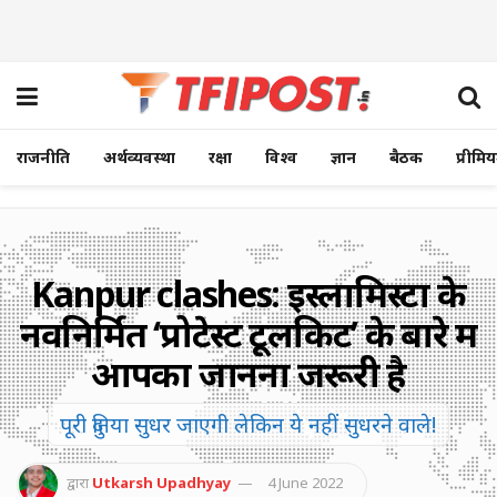
राजनीति
अर्थव्यवस्था
रक्षा
विश्व
ज्ञान
बैठक
प्रीमि
Kanpur clashes: इस्लामिस्टों के
नवनिर्मित ‘प्रोटेस्ट टूलकिट’ के बारे में
आपका जानना जरूरी है
पूरी दुनिया सुधर जाएगी लेकिन ये नहीं सुधरने वाले!
द्वारा
Utkarsh Upadhyay
4 June 2022