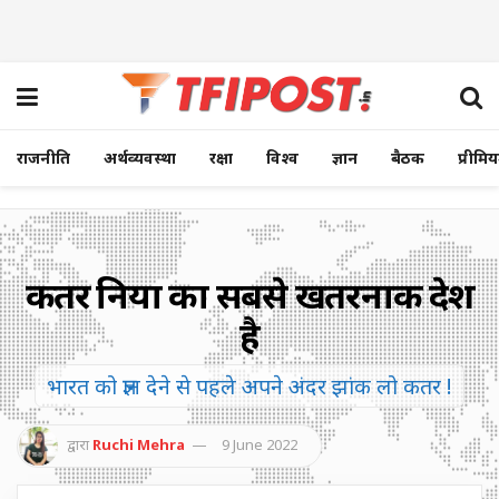
राजनीति
अर्थव्यवस्था
रक्षा
विश्व
ज्ञान
बैठक
प्रीमि
कतर दुनिया का सबसे खतरनाक देश
है
भारत को ज्ञान देने से पहले अपने अंदर झांक लो कतर !
द्वारा
Ruchi Mehra
9 June 2022