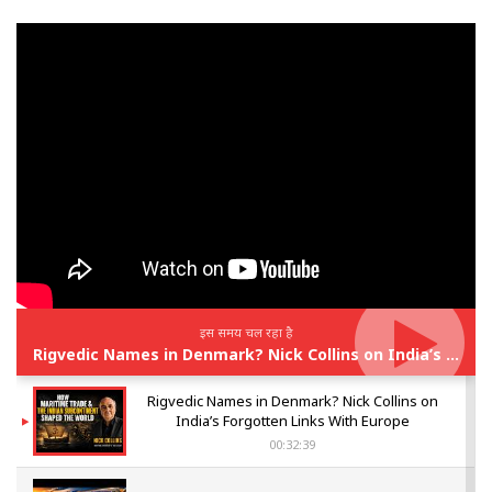
इस समय चल रहा है
Rigvedic Names in Denmark? Nick Collins on India’s Forgotten Links With Europe
Rigvedic Names in Denmark? Nick Collins on
India’s Forgotten Links With Europe
00:32:39