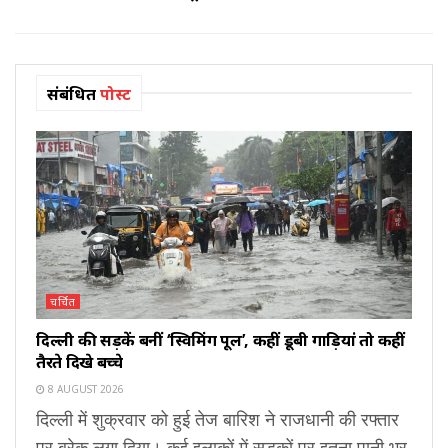
संबंधित
पोस्ट
चर्चित
दिल्ली की सड़कें बनीं ‘स्विमिंग पूल’, कहीं डूबी गाड़ियां तो कहीं
तैरते दिखे बच्चे
8 AUGUST 2026
दिल्ली में शुक्रवार को हुई तेज बारिश ने राजधानी की रफ्तार
पर ब्रेक लगा दिया। कई इलाकों में सड़कों पर इतना पानी भर