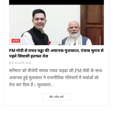
चर्चित
PM मोदी से राघव चड्ढा की अचानक मुलाकात, पंजाब चुनाव से
पहले सियासी हलचल तेज
8 AUGUST 2026
शनिवार को बीजेपी सांसद राघव चड्ढा की PM मोदी के साथ
अचानक हुई मुलाकात ने राजनीतिक गलियारों में चर्चाओं को
तेज कर दिया है। मुलाकात...
और लोड करें