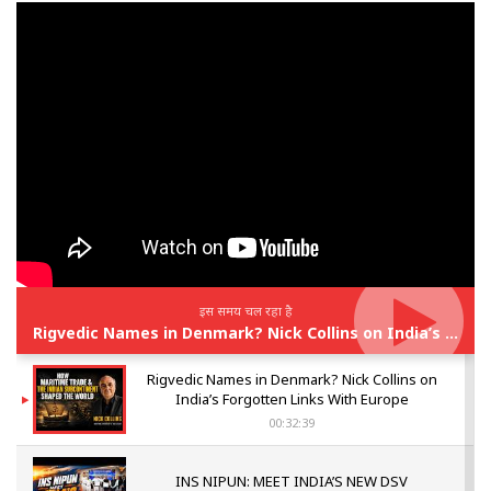
इस समय चल रहा है
Rigvedic Names in Denmark? Nick Collins on India’s Forgotten Links With Europe
Rigvedic Names in Denmark? Nick Collins on
India’s Forgotten Links With Europe
00:32:39
INS NIPUN: MEET INDIA’S NEW DSV