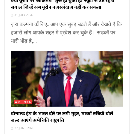
क्या यूरोप पर ‘आक्रमण’ शुरू हो चुका है? स्यूटा से उठ रहे वे
सवाल जिन्हें अब यूरोप नज़रअंदाज़ नहीं कर सकता
31 JULY 2026
ज़रा कल्पना कीजिए...आप एक सुबह उठते हैं और देखते हैं कि
हजारों लोग आपके शहर में प्रवेश कर चुके हैं। सड़कों पर
भारी भीड़ है,...
AMERIKA
डोनाल्ड ट्रंप के भारत दौरे पर लगी मुहर, मार्को रुबियो बोले-
जल्द आएंगे अमेरिकी राष्ट्रपति
27 JUNE 2026