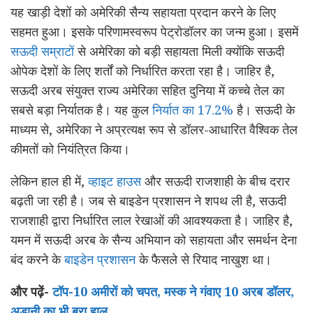
यह खाड़ी देशों को अमेरिकी सैन्य सहायता प्रदान करने के लिए
सहमत हुआ। इसके परिणामस्वरूप पेट्रोडॉलर का जन्म हुआ। इसमें
सऊदी सम्राटों
से अमेरिका को बड़ी सहायता मिली क्योंकि सऊदी
ओपेक देशों के लिए शर्तों को निर्धारित करता रहा है। जाहिर है,
सऊदी अरब संयुक्त राज्य अमेरिका सहित दुनिया में कच्चे तेल का
सबसे बड़ा निर्यातक है। यह कुल
निर्यात का 17.2%
है। सऊदी के
माध्यम से, अमेरिका ने अप्रत्यक्ष रूप से डॉलर-आधारित वैश्विक तेल
कीमतों को नियंत्रित किया।
लेकिन हाल ही में,
व्हाइट हाउस
और सऊदी राजशाही के बीच दरार
बढ़ती जा रही है। जब से बाइडेन प्रशासन ने शपथ ली है, सऊदी
राजशाही द्वारा निर्धारित लाल रेखाओं की आवश्यकता है। जाहिर है,
यमन में सऊदी अरब के सैन्य अभियान को सहायता और समर्थन देना
बंद करने के
बाइडेन प्रशासन
के फैसले से रियाद नाखुश था।
और पढ़ें-
टॉप-10 अमीरों को चपत, मस्क ने गंवाए 10 अरब डॉलर,
अडानी का भी बुरा हाल