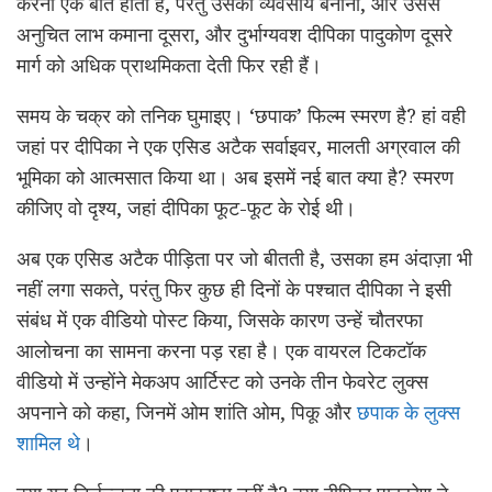
करना एक बात होती है, परंतु उसका व्यवसाय बनाना, और उससे
अनुचित लाभ कमाना दूसरा, और दुर्भाग्यवश दीपिका पादुकोण दूसरे
मार्ग को अधिक प्राथमिकता देती फिर रही हैं।
समय के चक्र को तनिक घुमाइए। ‘छपाक’ फिल्म स्मरण है? हां वही
जहां पर दीपिका ने एक एसिड अटैक सर्वाइवर, मालती अग्रवाल की
भूमिका को आत्मसात किया था। अब इसमें नई बात क्या है? स्मरण
कीजिए वो दृश्य, जहां दीपिका फूट-फूट के रोई थी।
अब एक एसिड अटैक पीड़िता पर जो बीतती है, उसका हम अंदाज़ा भी
नहीं लगा सकते, परंतु फिर कुछ ही दिनों के पश्चात दीपिका ने इसी
संबंध में एक वीडियो पोस्ट किया, जिसके कारण उन्हें चौतरफा
आलोचना का सामना करना पड़ रहा है। एक वायरल टिकटॉक
वीडियो में उन्होंने मेकअप आर्टिस्ट को उनके तीन फेवरेट लुक्स
अपनाने को कहा, जिनमें ओम शांति ओम, पिकू और
छपाक के लुक्स
शामिल थे
।