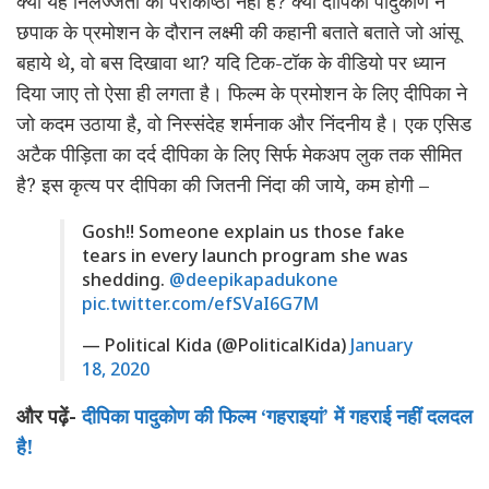
क्या यह निर्लज्जता की पराकाष्ठा नहीं है? क्या दीपिका पादुकोण ने
छपाक के प्रमोशन के दौरान लक्ष्मी की कहानी बताते बताते जो आंसू
बहाये थे, वो बस दिखावा था? यदि टिक-टॉक के वीडियो पर ध्यान
दिया जाए तो ऐसा ही लगता है। फिल्म के प्रमोशन के लिए दीपिका ने
जो कदम उठाया है, वो निस्संदेह शर्मनाक और निंदनीय है। एक एसिड
अटैक पीड़िता का दर्द दीपिका के लिए सिर्फ मेकअप लुक तक सीमित
है? इस कृत्य पर दीपिका की जितनी निंदा की जाये, कम होगी –
Gosh!! Someone explain us those fake
tears in every launch program she was
shedding.
@deepikapadukone
pic.twitter.com/efSVaI6G7M
— Political Kida (@PoliticalKida)
January
18, 2020
और पढ़ें-
दीपिका पादुकोण की फिल्म ‘गहराइयां’ में गहराई नहीं दलदल
है!