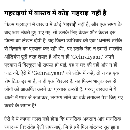
गहराइयां में वास्तव में कोई ‘गहराई’ नहीं है
फिल्म गहराइयां में वास्तव में कोई
‘गहराई’
नहीं है, और एक समय के
बाद आप उंघते हुए पाए गए, तो उसके लिए केवल और केवल इस
फिल्म का लेखन दोषी है. यह फिल्म व्यभिचार को एक ‘अनोखे तरीके
से दिखाने का प्रयास कर रही थी’, पर इसके लिए न हमारी भारतीय
ऑडियंस पूरी तरह तैयार है और न ही ‘Gehraiyaan’ अपने
प्रयास में बिल्कुल भी सफल हो पाई. वह न घर की रही और न ही
घाट की. ऐसे में ‘Gehraiyaan’ को संक्षेप में कहें, तो न वह एक
रोमांटिक ड्रामा है, न ही एक थ्रिलर है. यह फिल्म भावुक रूप से
लोगों को आकर्षित करने का प्रयास करती है, परन्तु वास्तव में ये
थाली में प्यार से सजाकर, लगभग सोने का वर्क लगाकर पेश किए गए
कचरे के समान है!
ऐसे में ये कहना गलत नहीं होगा कि मानसिक अवसाद और मानसिक
स्वास्थ्य निस्संदेह ऐसी समस्याएँ, जिन्हे हमें मिल बांटकर सुलझाना