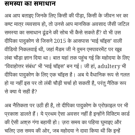
समस्या का समाधान
अब आप बताइए जिनके लिए किसी की पीड़ा, किसी के जीवन भर का
कष्ट मात्र व्यवसाय हो, तो उनसे आप मानसिक अवसाद जैसी जटिल
समस्या का समाधान ढूंढने की सोच भी कैसे सकते हैं? वो भी उस
दीपिका पादुकोण से जिसने 2015 के आसपास ‘माई चॉइस’ वाली
वीडियो निकलवाई थी, जहां मैडम जी ने वुमन एमपावरमेंट पर खूब
लंबा चौड़ा ज्ञान दिया था। बात यहां तक पहुंच गई कि महोदया के लिए
‘विवाहोत्तर संबंध’ भी ‘माई चॉइस’ बन गई। जी हां, adultery भी
दीपिका पादुकोण के लिए एक चॉइस है। अब ये वैधानिक रूप से गलत
हो या नहीं इस पर तो लंबी चौड़ी चर्चा हो सकती है, परंतु नैतिक रूप
से क्या ये सही है?
अब नैतिकता पर उठी ही है, तो दीपिका पादुकोण के प्रोफ़ाइल पर भी
प्रकाश डालते हैं। ये प्रथम ऐसा अवसर नहीं है इन्होंने विक्टिम कार्ड
की ऐसी अश्रु गंगा बहायी हो। ज़रा समय का पहिया घुमाइए और
चलिए उस समय की ओर, जब महोदया ने दावा किया थी कि इन्हें