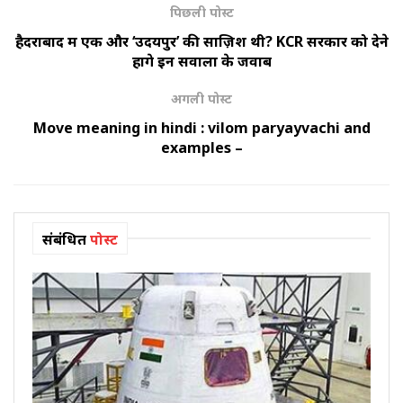
पिछली पोस्ट
हैदराबाद में एक और ‘उदयपुर’ की साज़िश थी? KCR सरकार को देने
होंगे इन सवालों के जवाब
अगली पोस्ट
Move meaning in hindi : vilom paryayvachi and
examples –
संबंधित
पोस्ट