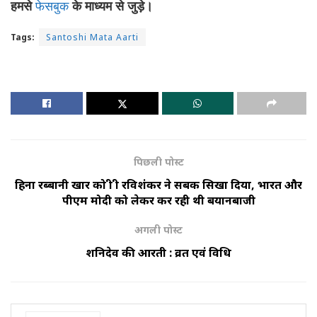
हमसे
फेसबुक
के
माध्यम
से
जुड़े।
Tags:
Santoshi Mata Aarti
पिछली पोस्ट
हिना रब्बानी खार को श्री श्री रविशंकर ने सबक सिखा दिया, भारत और
पीएम मोदी को लेकर कर रही थी बयानबाजी
अगली पोस्ट
शनिदेव की आरती : व्रत एवं विधि