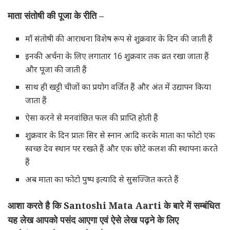
माता
संतोषी
की
पूजा
के
रीति –
माँ संतोषी की आराधना विशेष रूप से शुक्रवार के दिन की जाती हैं
इनकी अर्चना के लिए लगातार 16 शुक्रवार तक व्रत रखा जाता हैं
और पूजा की जाती हैं
साथ ही खट्टी चीजों का प्रयोग वर्जित हैं और अंत में उद्यापन किया
जाता हैं
ऐसा करने से मनवांछित फल की प्राप्ति होती हैं
शुक्रवार के दिन प्रातः सिर से स्नान आदि करके माता का फोटो एक
स्वच्छ देव स्थान पर रखते हैं और एक छोटे कलश की स्थापना करते
हैं
अब माता का फोटो पुष्प इत्यादि से सुसज्जित करते हैं
आशा
करते
है
कि
Santoshi Mata Aarti
के
बारे
में
सम्बंधित
यह
लेख
आपको
पसंद
आएगा
एवं
ऐसे
लेख
पढ़ने
के
लिए