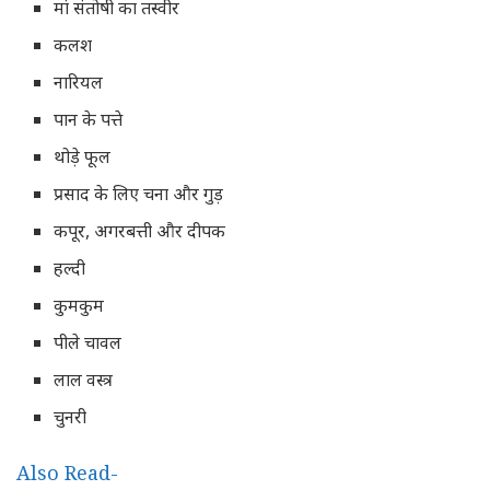
मां संतोषी का तस्वीर
कलश
नारियल
पान के पत्ते
थोड़े फूल
प्रसाद के लिए चना और गुड़
कपूर, अगरबत्ती और दीपक
हल्दी
कुमकुम
पीले चावल
लाल वस्त्र
चुनरी
Also Read-