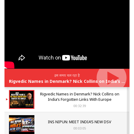
इस समय चल रहा है
Rigvedic Names in Denmark? Nick Collins on India’s Forgotten Links With Europe
Rigvedic Names in Denmark? Nick Collins on
India’s Forgotten Links With Europe
00:32:39
INS NIPUN: MEET INDIA’S NEW DSV
00:03:05