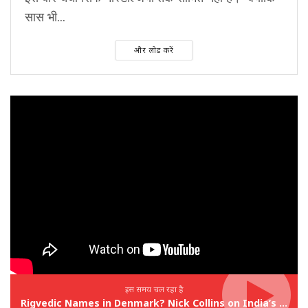
सास भी...
और लोड करें
इस समय चल रहा है
Rigvedic Names in Denmark? Nick Collins on India’s Forgotten Links With Europe