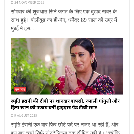
24 NOVEMBER 2025
सोमवार की शुरुआत सिने जगत के लिए एक दुखद ख़बर के
साथ हुई। बॉलीवुड का ही-मैन, धर्मेंद्र 89 साल की उम्र में
मुंबई में इस...
चलचित्र
स्मृति ईरानी की टीवी पर शानदार वापसी, रुपाली गांगुली और
हिना खान को पछाड़ बनीं हाईएस्ट पेड टीवी स्टार
9 AUGUST 2025
स्मृति ईरानी एक बार फिर छोटे पर्दे पर नजर आ रही हैं, और
इस बार चर्चा सिर्फ नॉस्टैल्जिया तक सीमित नहीं है। ‘क्योंकि