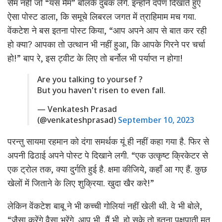
सैम नहीं जो “यस मैम” बोलके दुबक लेंगे. इन्होने दर्पण दिखाते हुए
ऐसा पोस्ट डाला, कि समूचे लिबरल जगत में त्राहिमाम मच गया.
वेंकटेश ने बस इतना पोस्ट किया, “आप अपने आप से बात कर रही
हो क्या? आपका तो उत्थान भी नहीं हुआ, कि आपके गिरने पर चर्चा
हो!” बाप रे, इस ट्वीट के लिए तो बर्नोल भी पर्याप्त न होगा!
Are you talking to yoursef ?
But you haven't risen to even fall.
— Venkatesh Prasad
(@venkateshprasad)
September 10, 2023
परन्तु सायमा रहमान को दंगा समर्थक यूं ही नहीं कहा गया है. फिर से
अपनी ढिठाई अपने पोस्ट पे दिखाने लगी. “एक उत्कृष्ट क्रिकेटर से
एक ट्रोल तक, क्या दुर्गति हुई है. क्षमा कीजिये, कहाँ आ गए हैं. कुछ
खेलों में जिताने के लिए शुक्रिया. खुदा खैर करे!”
लेकिन वेंकटेश बाबू ने भी कच्ची गोलियां नहीं खेली थी. वे भी बोले,
“जैसा करेंगे वैसा भरेंगे. आप भी, मैं भी. हो सके तो इतना पक्षपाती मत