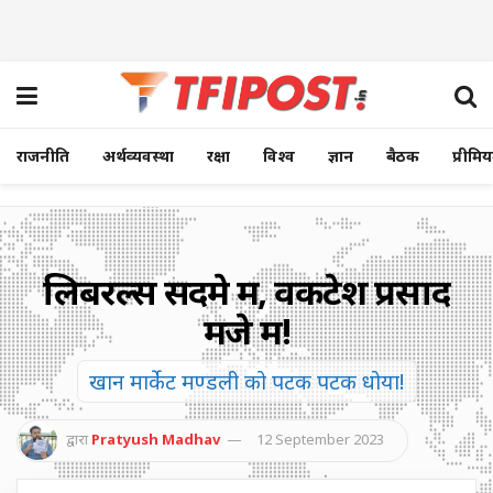
राजनीति
अर्थव्यवस्था
रक्षा
विश्व
ज्ञान
बैठक
प्रीमि
लिबरल्स सदमे में, वेंकटेश प्रसाद
मजे में!
खान मार्केट मण्डली को पटक पटक धोया!
द्वारा
Pratyush Madhav
12 September 2023