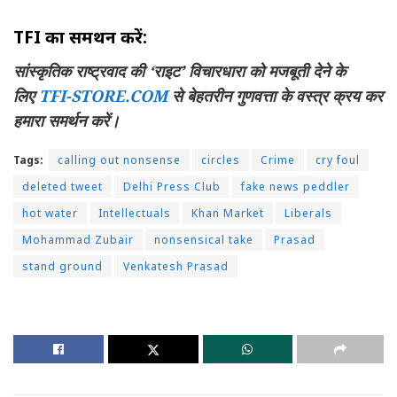
TFI का समर्थन करें:
सांस्कृतिक राष्ट्रवाद की ‘राइट’ विचारधारा को मजबूती देने के
लिए
TFI-STORE.COM
से बेहतरीन गुणवत्ता के वस्त्र क्रय कर
हमारा समर्थन करें।
Tags:
calling out nonsense
circles
Crime
cry foul
deleted tweet
Delhi Press Club
fake news peddler
hot water
Intellectuals
Khan Market
Liberals
Mohammad Zubair
nonsensical take
Prasad
stand ground
Venkatesh Prasad