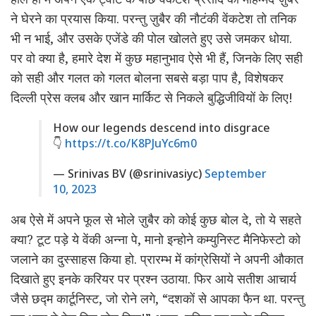
ने घेरने का प्रयास किया. परन्तु ज़ुबैर की नौटंकी वेंकटेश तो तनिक
भी न भाई, और उसके एजेंडे की पोल खोलते हुए उसे जमकर धोया.
पर वो क्या है, हमारे देश में कुछ महानुभाव ऐसे भी हैं, जिनके लिए सही
को सही और गलत को गलत बोलना सबसे बड़ा पाप है, विशेषकर
दिल्ली प्रेस क्लब और खान मार्किट से निकले बुद्धिजीवियों के लिए!
How our legends descend into disgrace
👇
https://t.co/K8PJuYc6m0
— Srinivas BV (@srinivasiyc)
September
10, 2023
अब ऐसे में अपने फूल से भोले ज़ुबैर को कोई कुछ बोल दे, तो ये सहते
क्या? टूट पड़े ये वेंकी अन्ना पे, मानो इन्होने कम्युनिस्ट मैनिफेस्टो को
जलाने का दुस्साहस किया हो. प्रारम्भ में कांग्रेसियों ने अपनी औकात
दिखाते हुए इनके करियर पर प्रश्न उठाया. फिर आये सतीश आचार्य
जैसे छद्म कार्टूनिस्ट, जो रोने लगे, “दशकों से आपका फैन था. परन्तु