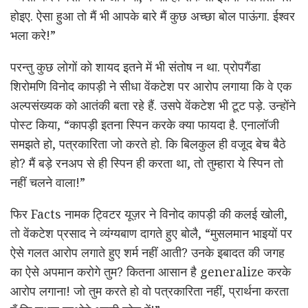
होइए. ऐसा हुआ तो मैं भी आपके बारे मैं कुछ अच्छा बोल पाऊंगा. ईश्वर
भला करे!”
परन्तु कुछ लोगों को शायद इतने में भी संतोष न था. प्रोपगैंडा
शिरोमणि विनोद कापड़ी ने सीधा वेंकटेश पर आरोप लगाया कि वे एक
अल्पसंख्यक को आतंकी बता रहे हैं. उसपे वेंकटेश भी टूट पड़े. उन्होंने
पोस्ट किया, “कापड़ी इतना स्पिन करके क्या फायदा है. एनालॉजी
समझते हो, पत्रकारिता जो करते हो. कि बिलकुल ही वजूद बेच बैठे
हो? मैं बड़े रनअप से ही स्पिन ही करता था, तो तुम्हारा ये स्पिन तो
नहीं चलने वाला!”
फिर Facts नामक ट्विटर यूज़र ने विनोद कापड़ी की कलई खोली,
तो वेंकटेश प्रसाद ने व्यंग्यबाण दागते हुए बोलै, “मुसलमान भाइयों पर
ऐसे गलत आरोप लगाते हुए शर्म नहीं आती? उनके इबादत की जगह
का ऐसे अपमान करोगे तुम? कितना आसान है generalize करके
आरोप लगाना! जो तुम करते हो वो पत्रकारिता नहीं, प्रार्थना करता