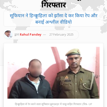
गिरफ्तार
सूफियान ने हिन्दू महिला को झाँसा दे कर किया रेप और
बनाई अश्लील वीडियो
द्वारा
Rahul Pandey
27 February 2025
हिन्दू महिला से रेप करने वाला सूफियान बुलंदशहर में चाकू सहित गिरफ्तार (चित्र- UP