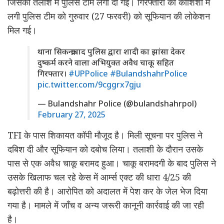
जिसकी तलाश में पुलिस टीमें लगा दी गईं। गिरफ्तारी की कोशिशों में
लगी पुलिस टीम को गुरुवार (27 फरवरी) को सूफियान की लोकेशन
मिल गई।
थाना सिकन्द्राबाद पुलिस द्वारा शादी का झांसा देकर
दुष्कर्म करने वाला अभियुक्त अवैध चाकू सहित
गिरफ्तार।
#UPPolice
#BulandshahrPolice
pic.twitter.com/9cggrx7gju
— Bulandshahr Police (@bulandshahrpol)
February 27, 2025
TFI के पास शिकायत कॉपी मौजूद है। मिली सूचना पर पुलिस ने
दबिश दी और सूफियान को दबोच लिया। तलाशी के दौरान उसके
पास से एक अवैध चाकू बरामद हुआ। चाकू बरामदगी के बाद पुलिस ने
उसके खिलाफ चल रहे केस में आर्म्स एक्ट की धारा 4/25 की
बढ़ोत्तरी की है। आरोपित को अदालत में पेश कर के जेल भेज दिया
गया है। मामले में जाँच व अन्य जरूरी कानूनी कार्रवाई की जा रही
है।