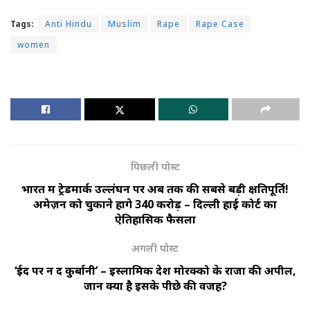
Tags:
Anti Hindu
Muslim
Rape
Rape Case
women
पिछली पोस्ट
भारत में ट्रेडमार्क उल्लंघन पर अब तक की सबसे बड़ी क्षतिपूर्ति!
अमेज़न को चुकाने होंगे 340 करोड़ – दिल्ली हाई कोर्ट का
ऐतिहासिक फैसला
अगली पोस्ट
‘ईद पर न दें कुर्बानी’ – इस्लामिक देश मोरक्को के राजा की अपील,
जानें क्या है इसके पीछे की वजह?