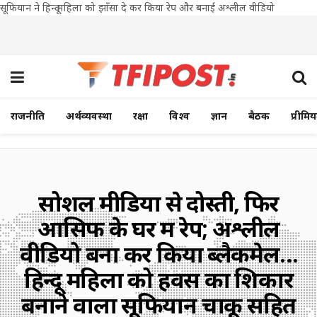
सूफियान ने हिन्दू महिला को झाँसा दे कर किया रेप और बनाई अश्लील वीडियो
राजनीति
अर्थव्यवस्था
रक्षा
विश्व
ज्ञान
बैठक
प्रीमि
सोशल मीडिया से दोस्ती, फिर
आसिफ के घर में रेप; अश्लील
वीडियो बना कर किया ब्लैकमेल…
हिन्दू महिला को हवस का शिकार
बनाने वाला सूफियान चाकू सहित