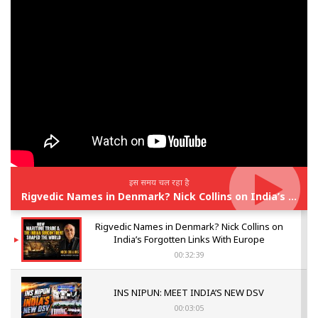
इस समय चल रहा है
Rigvedic Names in Denmark? Nick Collins on India’s Forgotten Links With Europe
Rigvedic Names in Denmark? Nick Collins on
India’s Forgotten Links With Europe
00:32:39
INS NIPUN: MEET INDIA’S NEW DSV
00:03:05