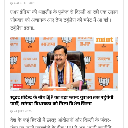
4 AUGUST 2026
एअर इंडिया की थाइलैंड के फुकेत से दिल्ली आ रही एक उड़ान
सोमवार को अचानक आए तेज टर्बुलेंस की चपेट में आ गई।
टर्बुलेंस इतना...
चर्चित
स्टूडेंट प्रोटेस्ट के बीच BJP का बड़ा प्लान: युवाओं तक पहुंचेगी
पार्टी, सांसदों-विधायकों को मिला विशेष जिम्मा
24 JULY 2026
देश के कई हिस्सों में छात्र आंदोलनों और दिल्ली के जंतर-
मंतर पर जारी प्रदर्शनों के बीच BJP ने अब अपनी रणनीति