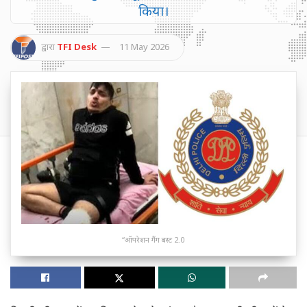
किया।
द्वारा
TFI Desk
11 May 2026
“ऑपरेशन गैंग बस्ट 2.0