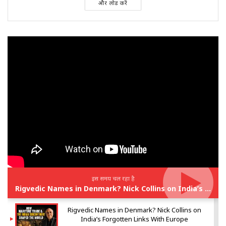
और लोड करें
इस समय चल रहा है
Rigvedic Names in Denmark? Nick Collins on India’s Forgotten Links With Europe
Rigvedic Names in Denmark? Nick Collins on
India’s Forgotten Links With Europe