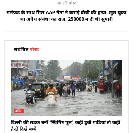
अगली पोस्ट
गर्लफ्रेंड के साथ मिल AAP नेता ने कराई बीवी की हत्या: खुल चुका
था अवैध संबंधों का राज, ₹250000 में दी थी सुपारी
संबंधित
पोस्ट
चर्चित
दिल्ली की सड़कें बनीं ‘स्विमिंग पूल’, कहीं डूबी गाड़ियां तो कहीं
तैरते दिखे बच्चे