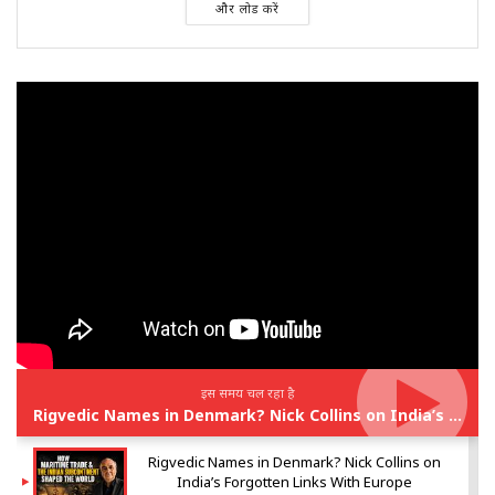
और लोड करें
इस समय चल रहा है
Rigvedic Names in Denmark? Nick Collins on India’s Forgotten Links With Europe
Rigvedic Names in Denmark? Nick Collins on
India’s Forgotten Links With Europe