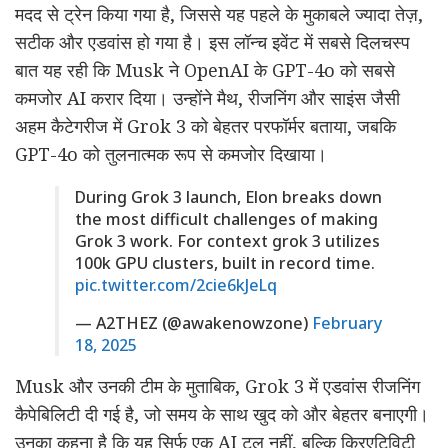
मदद से ट्रेन किया गया है, जिससे यह पहले के मुकाबले ज्यादा तेज़,
सटीक और एडवांस हो गया है। इस लॉन्च इवेंट में सबसे दिलचस्प
बात यह रही कि Musk ने OpenAI के GPT-4o को सबसे
कमजोर AI करार दिया। उन्होंने मैथ, रीजनिंग और साइंस जैसी
अहम कैटेगरीज में Grok 3 को बेहतर परफॉर्मर बताया, जबकि
GPT-4o को तुलनात्मक रूप से कमजोर दिखाया।
During Grok 3 launch, Elon breaks down
the most difficult challenges of making
Grok 3 work. For context grok 3 utilizes
100k GPU clusters, built in record time.
pic.twitter.com/2cie6kJeLq
— A2THEZ (@awakenowzone)
February
18, 2025
Musk और उनकी टीम के मुताबिक, Grok 3 में एडवांस रीजनिंग
कैपेबिलिटी दी गई है, जो समय के साथ खुद को और बेहतर बनाएगी।
उनका कहना है कि यह सिर्फ एक AI टूल नहीं, बल्कि क्रिएटिविटी