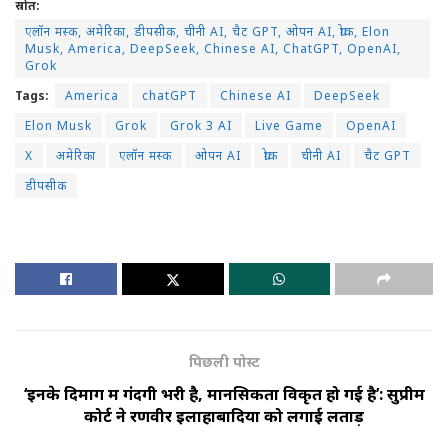
स्रोत:
एलॉन मस्क, अमेरिका, डीपसीक, चीनी AI, चैट GPT, ओपन AI, ग्रोक, Elon
Musk, America, DeepSeek, Chinese AI, ChatGPT, OpenAI,
Grok
Tags:
America
chatGPT
Chinese AI
DeepSeek
Elon Musk
Grok
Grok 3 AI
Live Game
OpenAI
X
अमेरिका
एलॉन मस्क
ओपन AI
ग्रोक
चीनी AI
चैट GPT
डीपसीक
पिछली पोस्ट
‘इनके दिमाग में गंदगी भरी है, मानसिकता विकृत हो गई है’: सुप्रीम
कोर्ट ने रणवीर इलाहाबादिया को लगाई लताड़