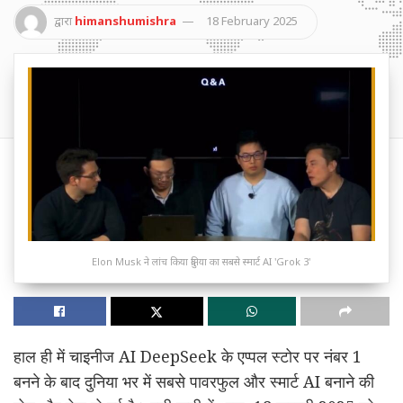
द्वारा
himanshumishra
18 February 2025
Elon Musk ने लांच किया दुनिया का सबसे स्मार्ट AI 'Grok 3'
हाल ही में चाइनीज AI DeepSeek के एप्पल स्टोर पर नंबर 1
बनने के बाद दुनिया भर में सबसे पावरफुल और स्मार्ट AI बनाने की