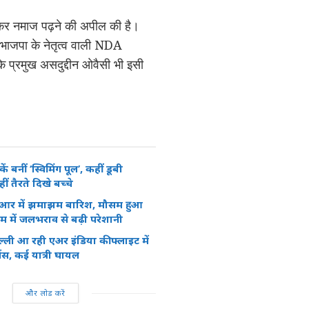
ँधकर नमाज पढ़ने की अपील की है।
 भाजपा के नेतृत्व वाली NDA
े प्रमुख असदुद्दीन ओवैसी भी इसी
ें बनीं ‘स्विमिंग पूल’, कहीं डूबी
ीं तैरते दिखे बच्चे
ीआर में झमाझम बारिश, मौसम हुआ
्राम में जलभराव से बढ़ी परेशानी
िल्ली आ रही एअर इंडिया की फ्लाइट में
ेंस, कई यात्री घायल
और लोड करें