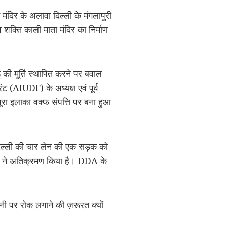
मंदिर के अलावा दिल्ली के मंगलापुरी
 शक्ति काली माता मंदिर का निर्माण
ाई की मूर्ति स्थापित करने पर बवाल
ंट (AIUDF) के अध्यक्ष एवं पूर्व
रा इलाका वक्फ संपत्ति पर बना हुआ
े दिल्ली की चार लेन की एक सड़क को
यों ने अतिक्रमण किया है। DDA के
ानी पर रोक लगाने की ज़रूरत क्यों