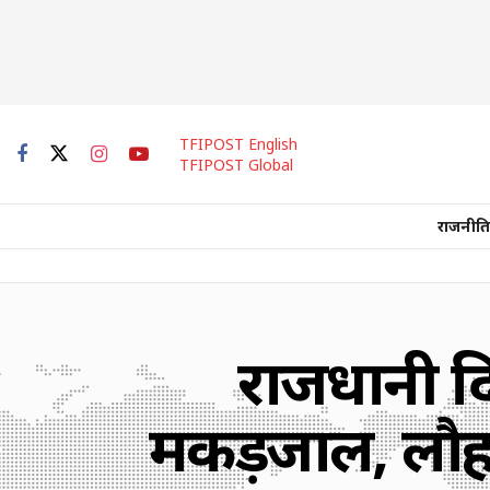
TFIPOST English
TFIPOST Global
राजनीति
राजधानी दिल
मकड़जाल, लौह स