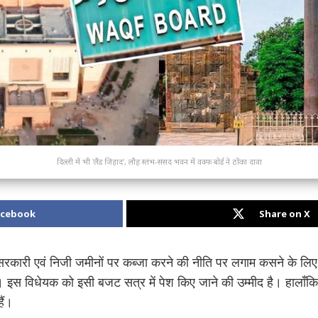
दिल्ली में भी 'लैंड जिहाद', लौह स्तंभ-संसद भवन में वक्फ बोर्ड ने ठोंका दावा
acebook
Share on X
, सरकारी एवं निजी जमीनों पर कब्जा करने की नीति पर लगाम कसने के लिए 
 इस विधेयक को इसी बजट सत्र में पेश किए जाने की उम्मीद है। हालाँकि,
हैं।
दिल्ली