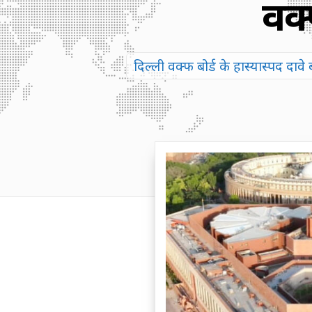
वक्
दिल्ली वक्फ बोर्ड के हास्यास्पद दा