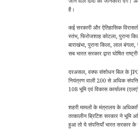
जाने वाले दावों की जानकारी देंगे। अव
है।
कई सरकारी और ऐतिहासिक विरासतों प
स्तंभ, फिरोजशाह कोटला, पुराना किल
बाराखंभा, पुराना किला, लाल बंगला,
सब भारत सरकार द्वारा घोषित राष्ट्रीय
दरअसल, वक्फ संशोधन बिल के JPC क
नियंत्रण वाली 200 से अधिक संपत्तिय
108 भूमि एवं विकास कार्यालय (एलएंड
शहरी मामलों के मंत्रालय के अधिका
तत्कालीन ब्रिटिश सरकार ने भूमि 
हुआ तो ये संपत्तियाँ भारत सरकार 