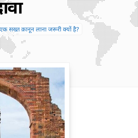
दावा
एक सख्त क़ानून लाना जरूरी क्यों है?