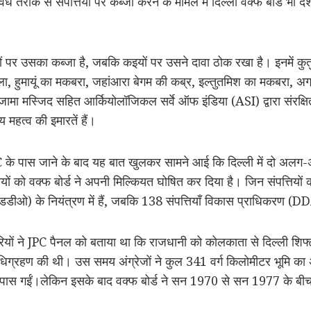
ैध तरीके से संपत्तियों पर कब्जा करने के मामले में दिल्ली वक्फ बोर्ड भी द
र उसका कब्जा है, जबकि कइयों पर उसने दावा ठोक रखा है। इनमें कुतुब 
ा, हुमायूं का मकबरा, जहांआरा बेगम की कब्र, इल्तुतमिश का मकबरा, अग्
 जामा मस्जिद सहित आर्कियोलॉजिकल सर्वे ऑफ इंडिया (ASI) द्वारा संरक्षि
 महत्व की इमारतें हैं।
े पास जाने के बाद यह बात खुलकर सामने आई कि दिल्ली में दो अलग-अल
ों को वक्फ बोर्ड ने अपनी मिल्कियत घोषित कर दिया है। जिन संपत्तियों क
डीओ) के नियंत्रण में हैं, जबकि 138 संपत्तियाँ विकास प्राधिकरण (DDA)
रियों ने JPC पैनल को बताया था कि राजधानी को कोलकाता से दिल्ली शिफ
अधिग्रहण की थी। उस समय अंग्रेजों ने कुल 341 वर्ग किलोमीटर भूमि 
के पास गईं।लेकिन इसके बाद वक्फ बोर्ड ने सन 1970 से सन 1977 के बीच