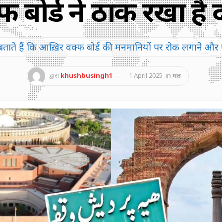
फ बोर्ड ने ठोंक रखा है 
वे बताते हैं कि आख़िर वक्फ बोर्ड की मनमानियों पर रोक लगाने और 
द्वारा
khushbusingh1
1 April 2025
in
मत