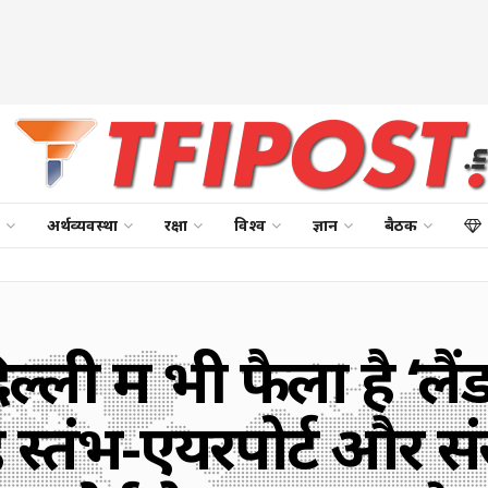
अर्थव्यवस्था
रक्षा
विश्व
ज्ञान
बैठक
्ली में भी फैला है ‘लै
्तंभ-एयरपोर्ट और स