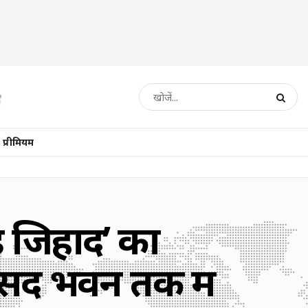
प्रीमियम
ंड जिहाद’ का
ंसद भवन तक में