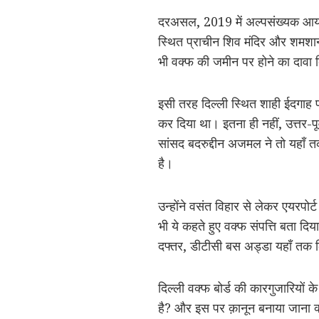
दरअसल, 2019 में अल्पसंख्यक आयोग की
स्थित प्राचीन शिव मंदिर और शमशान घ
भी वक्फ की जमीन पर होने का दावा
इसी तरह दिल्ली स्थित शाही ईदगाह पार्
कर दिया था। इतना ही नहीं, उत्तर-पूर
सांसद बदरुद्दीन अजमल ने तो यहाँ 
है।
उन्होंने वसंत विहार से लेकर एयरपोर
भी ये कहते हुए वक्फ संपत्ति बता 
दफ्तर, डीटीसी बस अड्डा यहाँ तक कि
दिल्ली वक्फ बोर्ड की कारगुजारियों क
है? और इस पर क़ानून बनाया जाना क्