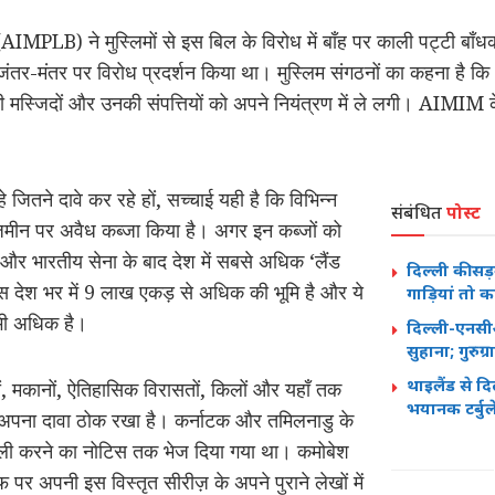
 (AIMPLB) ने मुस्लिमों से इस बिल के विरोध में बाँह पर काली पट्टी बा
ंतर-मंतर पर विरोध प्रदर्शन किया था। मुस्लिम संगठनों का कहना है कि
 मस्जिदों और उनकी संपत्तियों को अपने नियंत्रण में ले लगी। AIMIM क
 जितने दावे कर रहे हों, सच्चाई यही है कि विभिन्न
संबंधित
पोस्ट
एकड़ जमीन पर अवैध कब्जा किया है। अगर इन कब्जों को
 और भारतीय सेना के बाद देश में सबसे अधिक ‘लैंड
दिल्ली की सड़क
ास देश भर में 9 लाख एकड़ से अधिक की भूमि है और ये
गाड़ियां तो कह
 भी अधिक है।
दिल्ली-एनस
सुहाना; गुरुग
थाइलैंड से द
ं, मकानों, ऐतिहासिक विरासतों, किलों और यहाँ तक
भयानक टर्बुल
र भी अपना दावा ठोक रखा है। कर्नाटक और तमिलनाडु के
खाली करने का नोटिस तक भेज दिया गया था। कमोबेश
्फ पर अपनी इस विस्तृत सीरीज़ के अपने पुराने लेखों में