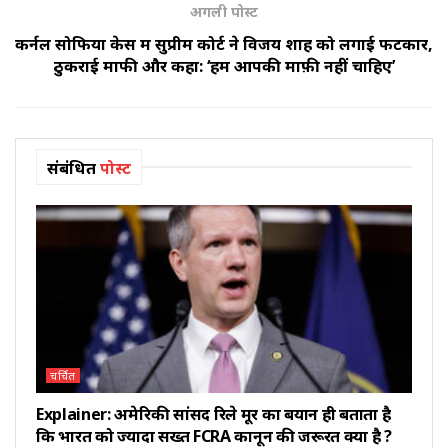
अगली पोस्ट
कर्नल सोफिया केस में सुप्रीम कोर्ट ने विजय शाह को लगाई फटकार,
ठुकराई माफी और कहा: ‘हमें आपकी माफ़ी नहीं चाहिए’
संबंधित
पोस्ट
चर्चित
Explainer: अमेरिकी सांसद रिले मूर का बयान ही बताता है
कि भारत को ज्यादा सख्त FCRA कानून की जरूरत क्यों है ?