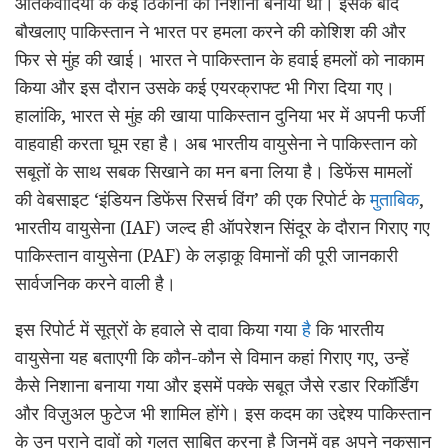
आतंकवादियों के कई ठिकानों को निशाना बनाया था। इसके बाद
बौखलाए पाकिस्तान ने भारत पर हमला करने की कोशिश की और
फिर से मुंह की खाई। भारत ने पाकिस्तान के हवाई हमलों को नाकाम
किया और इस दौरान उसके कई एयरक्राफ्ट भी गिरा दिया गए।
हालांकि, भारत से मुंह की खाया पाकिस्तान दुनिया भर में अपनी फर्जी
वाहवाही करता घूम रहा है। अब भारतीय वायुसेना ने पाकिस्तान को
सबूतों के साथ सबक सिखाने का मन बना लिया है। डिफेंस मामलों
की वेबसाइट ‘इंडियन डिफेंस रिसर्च विंग’ की एक रिपोर्ट के
मुताबिक
,
भारतीय वायुसेना (IAF) जल्द ही ऑपरेशन सिंदूर के दौरान गिराए गए
पाकिस्तान वायुसेना (PAF) के लड़ाकू विमानों की पूरी जानकारी
सार्वजनिक करने वाली है।
इस रिपोर्ट में सूत्रों के हवाले से दावा किया गया
है
कि भारतीय
वायुसेना यह बताएगी कि कौन-कौन से विमान कहां गिराए गए, उन्हें
कैसे निशाना बनाया गया और इसमें पक्के सबूत जैसे रडार रिकॉर्डिंग
और विज़ुअल फुटेज भी शामिल होंगे। इस कदम का उद्देश्य पाकिस्तान
के उन पुराने दावों को गलत साबित करना है जिनमें वह अपने नुकसान