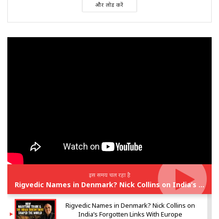
और लोड करें
इस समय चल रहा है
Rigvedic Names in Denmark? Nick Collins on India’s Forgotten Links With Europe
Rigvedic Names in Denmark? Nick Collins on
India’s Forgotten Links With Europe