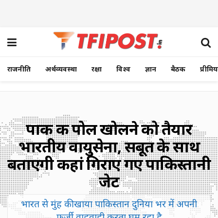
राजनीति
अर्थव्यवस्था
रक्षा
विश्व
ज्ञान
बैठक
प्रीमि
पाक की पोल खोलने को तैयार
भारतीय वायुसेना, सबूत के साथ
बताएगी कहां गिराए गए पाकिस्तानी
जेट
भारत से मुंह की खाया पाकिस्तान दुनिया भर में अपनी
फर्जी वाहवाही करता घूम रहा है