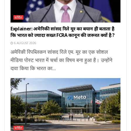
चर्चित
Explainer: अमेरिकी सांसद रिले मूर का बयान ही बताता है
कि भारत को ज्यादा सख्त FCRA कानून की जरूरत क्यों है ?
6 AUGUST 2026
अमेरिकी रिपब्लिकन सांसद रिले एम. मूर का एक सोशल
मीडिया पोस्ट भारत में चर्चा का विषय बना हुआ है। उन्होंने
दावा किया कि भारत का...
चर्चित