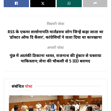
पिछली पोस्ट
RSS के एकमात्र सरसेनापति मार्तंडराव जोग जिन्हें कहा जाता था
‘डॉक्टर ऑफ दि कैंसर’, कांग्रेसियों ने जला दिया था कारखाना
अगली पोस्ट
पुंछ में आतंकी ठिकाना ध्वस्त, राजनाथ की हुंकार से घबराया
पाकिस्तान; सेना की चौकसी से 5 IED बरामद
संबंधित
पोस्ट