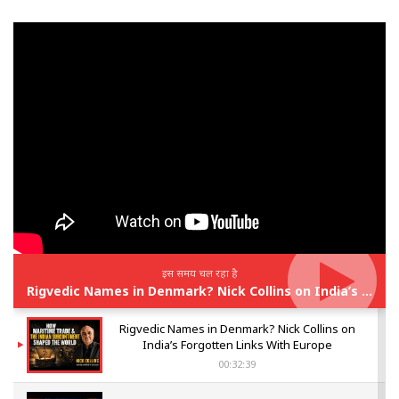
इस समय चल रहा है
Rigvedic Names in Denmark? Nick Collins on India’s Forgotten Links With Europe
Rigvedic Names in Denmark? Nick Collins on
India’s Forgotten Links With Europe
00:32:39