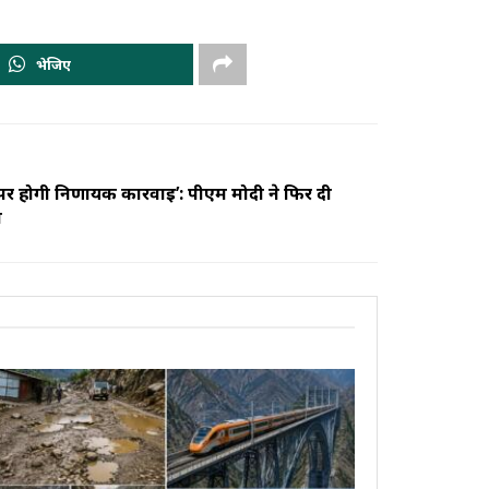
भेजिए
 होगी निर्णायक कार्रवाई’: पीएम मोदी ने फिर दी
ी