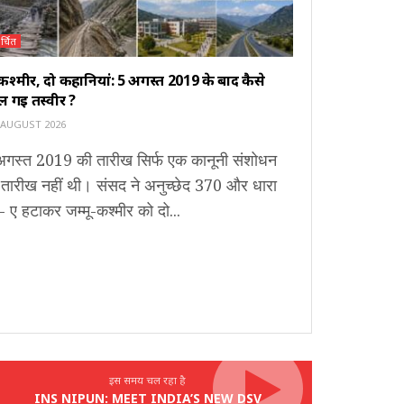
र्चित
कश्मीर, दो कहानियां: 5 अगस्त 2019 के बाद कैसे
 गई तस्वीर ?
 AUGUST 2026
अगस्त 2019 की तारीख सिर्फ एक कानूनी संशोधन
 तारीख नहीं थी। संसद ने अनुच्छेद 370 और धारा
 ए हटाकर जम्मू-कश्मीर को दो...
इस समय चल रहा है
INS NIPUN: MEET INDIA’S NEW DSV