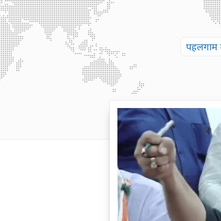
पहलगाम मे