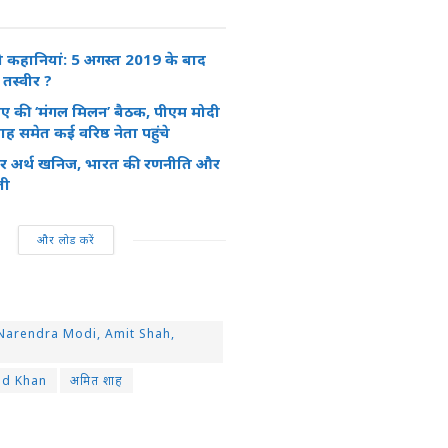
ो कहानियां: 5 अगस्त 2019 के बाद
तस्वीर ?
ीए की ‘मंगल मिलन’ बैठक, पीएम मोदी
समेत कई वरिष्ठ नेता पहुंचे
रेयर अर्थ खनिज, भारत की रणनीति और
ती
और लोड करें
an, Narendra Modi, Amit Shah,
d Khan
अमित शाह