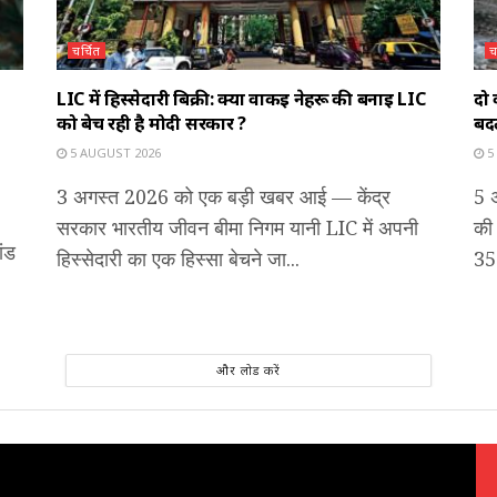
चर्चित
च
LIC में हिस्सेदारी बिक्री: क्या वाकई नेहरू की बनाई LIC
दो 
ी
को बेच रही है मोदी सरकार ?
बदल
5 AUGUST 2026
5
3 अगस्त 2026 को एक बड़ी खबर आई — केंद्र
5 
सरकार भारतीय जीवन बीमा निगम यानी LIC में अपनी
की
ंड
हिस्सेदारी का एक हिस्सा बेचने जा...
35-
और लोड करें