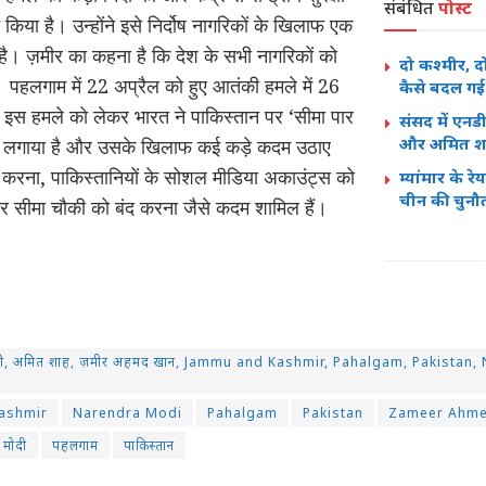
संबंधित
पोस्ट
िया है। उन्होंने इसे निर्दोष नागरिकों के खिलाफ एक
ै। ज़मीर का कहना है कि देश के सभी नागरिकों को
दो कश्मीर, द
पहलगाम में 22 अप्रैल को हुए आतंकी हमले में 26
कैसे बदल गई 
ी। इस हमले को लेकर भारत ने पाकिस्तान पर ‘सीमा पार
संसद में एनड
और अमित शाह 
प लगाया है और उसके खिलाफ कई कड़े कदम उठाए
ित करना, पाकिस्तानियों के सोशल मीडिया अकाउंट्स को
म्यांमार के 
चीन की चुनौ
 सीमा चौकी को बंद करना जैसे कदम शामिल हैं।
ेंद्र मोदी, अमित शाह, ज़मीर अहमद खान, Jammu and Kashmir, Pahalgam, Pakist
ashmir
Narendra Modi
Pahalgam
Pakistan
Zameer Ahme
्र मोदी
पहलगाम
पाकिस्तान