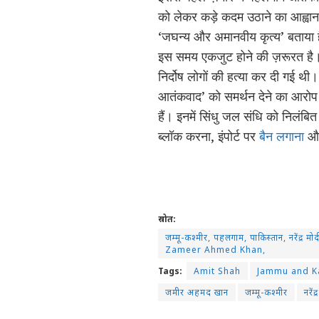
को लेकर कड़े कदम उठाने का आह्वान क
‘जघन्य और अमानवीय कृत्य’ बताया ह
इस समय एकजुट होने की ज़रूरत है। 
निर्दोष लोगों की हत्या कर दी गई थ
आतंकवाद’ को समर्थन देने का आरो
हैं। इनमें सिंधु जल संधि को निलंब
ब्लॉक करना, इंपोर्ट पर
बैन लगाना
और
स्रोत:
जम्मू-कश्मीर, पहलगाम, पाकिस्तान, नर
Zameer Ahmed Khan,
Tags:
Amit Shah
Jammu and K
जमीर अहमद खान
जम्मू-कश्मीर
नरेंद