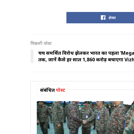
शेयर
पिछली पोस्ट
चर्च समर्थित विरोध झेलकर भारत का पहला ‘Me
तक, जानें कैसे हर साल ₹1,860 करोड़ बचाएगा V
संबंधित
पोस्ट