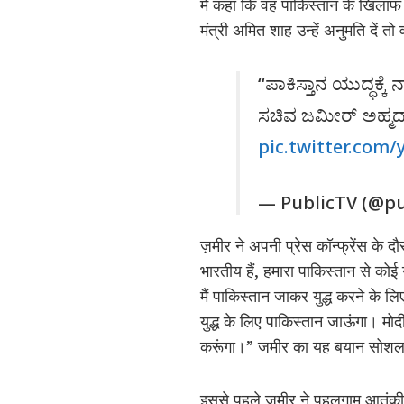
में कहा कि वह पाकिस्तान के खिलाफ यु
मंत्री अमित शाह उन्हें अनुमति दें
“ಪಾಕಿಸ್ತಾನ ಯುದ್ಧಕ್ಕೆ 
ಸಚಿವ ಜಮೀರ್‌ ಅಹ್ಮದ
pic.twitter.com
— PublicTV (@p
ज़मीर ने अपनी प्रेस कॉन्फ्रेंस के द
भारतीय हैं, हमारा पाकिस्तान से कोई 
मैं पाकिस्तान जाकर युद्ध करने के लि
युद्ध के लिए पाकिस्तान जाऊंगा। मो
करूंगा।” जमीर का यह बयान सोशल 
इससे पहले ज़मीर ने पहलगाम आतंकी हम