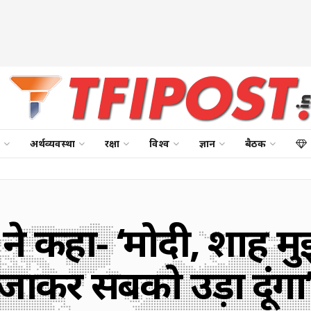
अर्थव्यवस्था
रक्षा
विश्व
ज्ञान
बैठक
ी ने कहा- ‘मोदी, शाह मु
न जाकर सबको उड़ा दूंगा