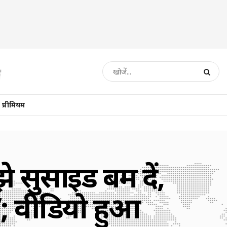
प्रीमियम
झे सुसाइड बम दें,
’; वीडियो हुआ