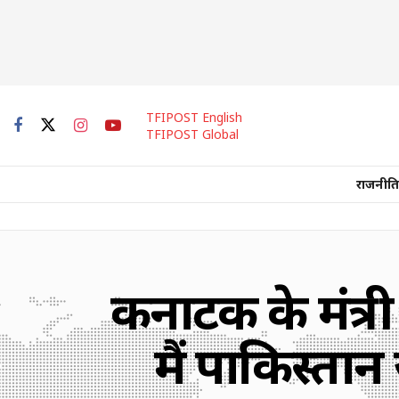
TFIPOST English
TFIPOST Global
राजनीति
कर्नाटक के मंत्र
मैं पाकिस्ता