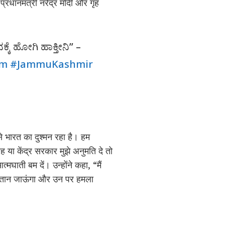
्रधानमंत्री नरेंद्र मोदी और गृह
ಕ್ಕೆ ಹೋಗಿ ಹಾಕ್ತೀನಿ” –
am
#JammuKashmir
से भारत का दुश्मन रहा है। हम
ाह या केंद्र सरकार मुझे अनुमति दे तो
मघाती बम दें। उन्होंने कहा, “मैं
किस्तान जाऊंगा और उन पर हमला