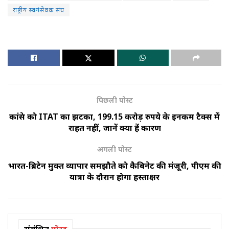
राष्ट्रीय स्वयंसेवक संघ
पिछली पोस्ट
कांग्रेस को ITAT का झटका, 199.15 करोड़ रुपये के इनकम टैक्‍स में
राहत नहीं, जानें क्या हैं कारण
अगली पोस्ट
भारत-ब्रिटेन मुक्त व्यापार समझौते को कैबिनेट की मंजूरी, पीएम की
यात्रा के दौरान होगा हस्ताक्षर
संबंधित
पोस्ट