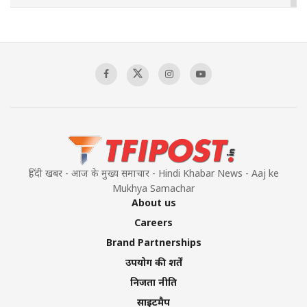
The Indian Air Force Mission That Broke
Pakistan's Backbone at Tiger Hill | Op Safed
Sagar
00:58:34
Pakistan’s Plebiscite Claim: The Missing
Context of the UN Framework
00:03:23
हिंदी खबर - आज के मुख्य समाचार - Hindi Khabar News - Aaj ke
Mukhya Samachar
About us
Careers
Brand Partnerships
उपयोग की शर्तें
निजता नीति
साइटमैप