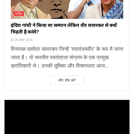
चर्चित
इंदिरा गांधी ने किया था सम्मान लेकिन वीर सावरकर से क्यों
चिढ़ती है कांग्रेस?
28 MAY 2026
विनायक दामोदर सावरकर जिन्हें 'स्वातंत्र्यवीर' के रूप में जाना
जाता है। वो भारतीय स्वतंत्रता संग्राम के एक प्रमुख
क्रांतिकारी थे। उनकी भूमिका और विचारधारा आज...
और लोड करें