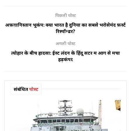
पिछली पोस्ट
अफ़ग़ानिस्तान भूकंप: क्यों भारत है दुनिया का सबसे भरोसेमंद फ़र्स्ट
रिस्पॉन्डर?
अगली पोस्ट
त्योहार के बीच हादसा: ईस्ट लंदन के हिंदू सेंटर में आग से मचा
हड़कंपt
संबंधित
पोस्ट