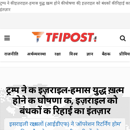
ट्रम्प ने की इज़राइल-हमास युद्ध ख़त्म होने की घोषणा की, इज़राइल को बंधकों की रिहाई का
इंतज़ार
राजनीति
अर्थव्यवस्था
रक्षा
विश्व
ज्ञान
बैठक
प्रीमि
ट्रम्प ने की इज़राइल-हमास युद्ध ख़त्म
होने की घोषणा की, इज़राइल को
बंधकों की रिहाई का इंतज़ार
इसराइली रक्षा बलों (आईडीएफ) ने ‘ऑपरेशन रिटर्निंग होम’