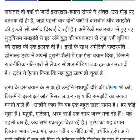
लगातार दो वर्षों से जारी इसराइल-हमास संघर्ष ने अंततः उस मोड़ पर
दस्तक दी ही है, जहां पहली बार दोनों पक्षों में बातचीत और समझौते
की हल्की-सी उम्मीद दिखाई दे रही है। अमेरिकी मध्यस्थता में हुए नए
युद्धविराम समझौते ने इस लंबे युद्ध की भयावहता से जूझ रही दुनिया
को राहत की एक झलक दी है। इसी के साथ अमेरिकी राष्ट्रपति
डोनाल्ड ट्रंप ने अपनी पुरानी शैली में एक ऐसा बयान दिया, जिसने
राजनीतिक गलियारों से लेकर सोशल मीडिया तक हलचल मचा दी
है। ट्रंप ने ऐलान किया कि यह युद्ध खत्म हो चुका है।
ट्रंप के इस बयान के साथ ही उन्होंने मध्यपूर्व दौरे की
घोषणा
भी की,
जिसमें वे इसराइल और मिस्र जाकर नए शांति समझौते का उत्सव
मनाने वाले हैं। उन्होंने कहा कि यह एक बहुत खास समय है। हर कोई
खुश है। यहूदी, मुस्लिम, अरब सभी एक साथ जश्न मना रहे हैं। यह
पहली बार है, जब सभी एकजुट दिख रहे हैं। ट्रंप का यह बयान
जितना भावनात्मक था, उतना ही राजनीतिक भी, क्योंकि ट्रंप आने
वाले महीनों में खुद को फिर से वैश्विक शांति निर्माता के रूप में प्रस्तुत