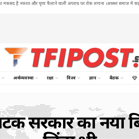
सका मकसद है नफरत और घृणा फैलाने वाली अपराध पर रोक लगाना ।अक्सर समाज में कई ऐस
अर्थव्यवस्था
रक्षा
विश्व
ज्ञान
बैठक
्नाटक सरकार का नया 