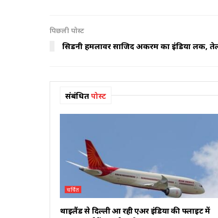
पिछली पोस्ट
सिडनी हमलावर साजिद अकरम का इंडिया लिंक, तेल
संबंधित
पोस्ट
चर्चित
थाइलैंड से दिल्ली आ रही एअर इंडिया की फ्लाइट में