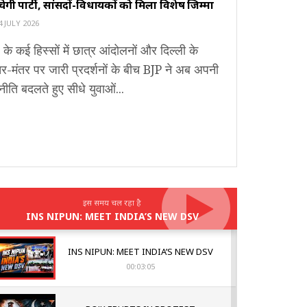
ंचेगी पार्टी, सांसदों-विधायकों को मिला विशेष जिम्मा
 JULY 2026
 के कई हिस्सों में छात्र आंदोलनों और दिल्ली के
र-मंतर पर जारी प्रदर्शनों के बीच BJP ने अब अपनी
ीति बदलते हुए सीधे युवाओं...
इस समय चल रहा है
INS NIPUN: MEET INDIA’S NEW DSV
INS NIPUN: MEET INDIA’S NEW DSV
00:03:05