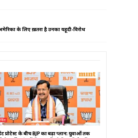
ं अमेरिका के लिए ख़तरा है उनका यहूदी-विरोध
र्चित
ूडेंट प्रोटेस्ट के बीच BJP का बड़ा प्लान: युवाओं तक