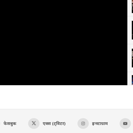
फेसबुक
एक्स (ट्विटर)
इन्स्टाग्राम