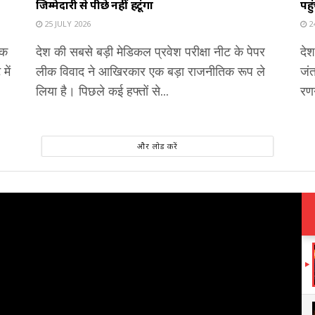
जिम्मेदारी से पीछे नहीं हटूंगा
पहु
25 JULY 2026
24
एक
देश की सबसे बड़ी मेडिकल प्रवेश परीक्षा नीट के पेपर
देश
में
लीक विवाद ने आखिरकार एक बड़ा राजनीतिक रूप ले
जंत
लिया है। पिछले कई हफ्तों से...
रणन
और लोड करें