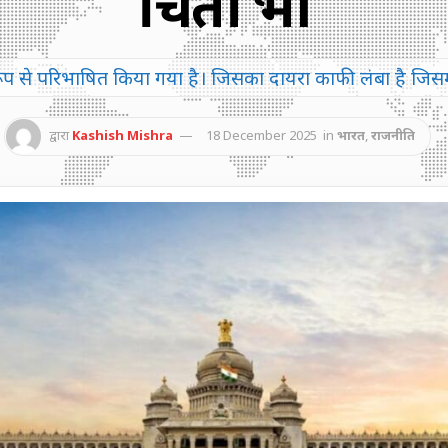
चिंता भी
तृत रूप से परिभाषित किया गया है। जिसका दायरा काफी लंबा है 
द्वारा
Kashish Mishra
18 December 2025
in
भारत
,
राजनीति