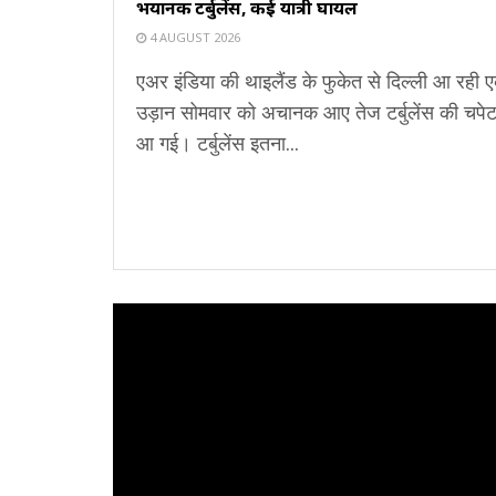
भयानक टर्बुलेंस, कई यात्री घायल
4 AUGUST 2026
एअर इंडिया की थाइलैंड के फुकेत से दिल्ली आ रही 
उड़ान सोमवार को अचानक आए तेज टर्बुलेंस की चपेट 
आ गई। टर्बुलेंस इतना...