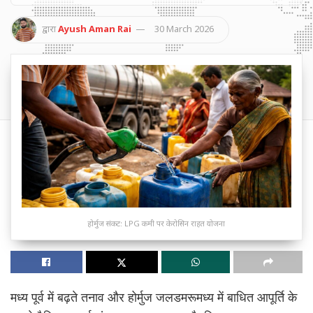
द्वारा
Ayush Aman Rai
30 March 2026
होर्मुज संकट: LPG कमी पर केरोसिन राहत योजना
मध्य पूर्व में बढ़ते तनाव और होर्मुज जलडमरूमध्य में बाधित आपूर्ति के