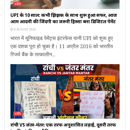
चर्चित
UPI के 10 साल: कभी झिझक के साथ शुरू हुआ सफर, आज
आम आदमी की जिंदगी का जरूरी हिस्सा बना डिजिटल पेमेंट
8 AUGUST 2026
भारत में यूनिफाइड पेमेंट्स इंटरफेस यानी UPI को शुरू हुए
एक दशक पूरा हो चुका है। 11 अप्रैल 2016 को भारतीय
रिजर्व बैंक के तत्कालीन...
चर्चित
रांची VS जंतर-मंतर: एक तरफ अनुशासित लड़ाई, दूसरी तरफ