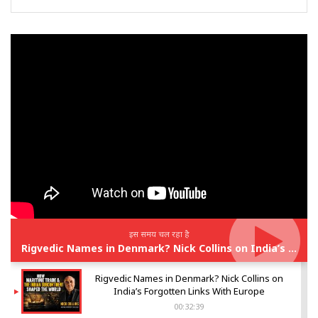
इस समय चल रहा है
Rigvedic Names in Denmark? Nick Collins on India’s Forgotten Links With Europe
Rigvedic Names in Denmark? Nick Collins on
India’s Forgotten Links With Europe
00:32:39