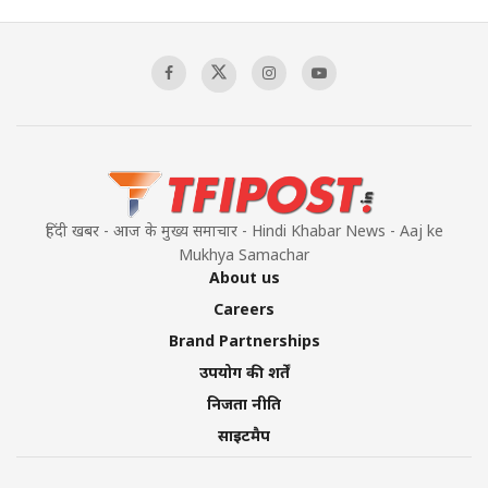
Pakistan's Backbone at Tiger Hill | Op Safed
Sagar
00:58:34
Pakistan’s Plebiscite Claim: The Missing
Context of the UN Framework
00:03:23
हिंदी खबर - आज के मुख्य समाचार - Hindi Khabar News - Aaj ke
Mukhya Samachar
About us
Careers
Brand Partnerships
उपयोग की शर्तें
निजता नीति
साइटमैप