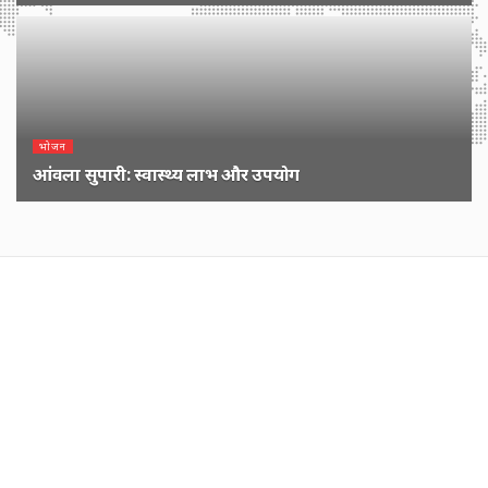
1 YEAR पहले
भोजन
आंवला सुपारी: स्वास्थ्य लाभ और उपयोग
1 YEAR पहले