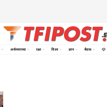
अर्थव्यवस्था
रक्षा
विश्व
ज्ञान
बैठक