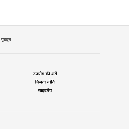
यूट्यूब
उपयोग की शर्तें
निजता नीति
साइटमैप