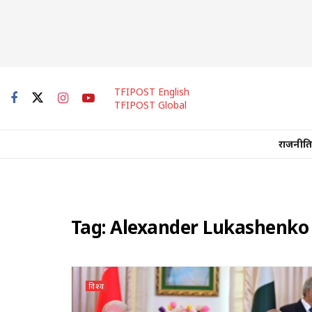
TFIPOST English
TFIPOST Global
राजनीति
Tag:
Alexander Lukashenko
विश्व