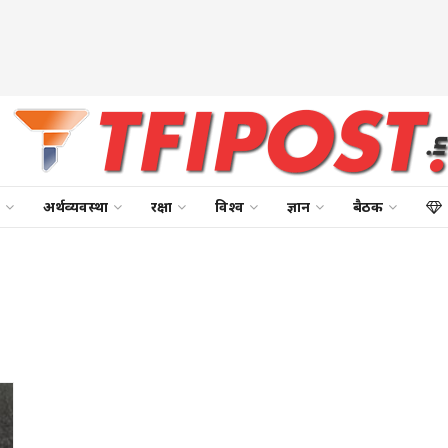
अर्थव्यवस्था
रक्षा
विश्व
ज्ञान
बैठक