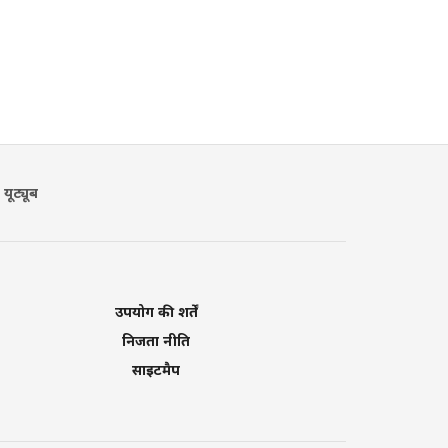
यूट्यूब
उपयोग की शर्तें
निजता नीति
साइटमैप