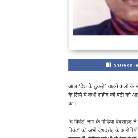
Share on F
आज ‘देश के टुकड़े’ चाहने वालों के 
के लिये ये कभी शहीद की बेटी को आगे
का।
‘द क्विंट’ नाम के मीडिया वेबसाइ
क्विंट’ को अभी देशद्रोह के आरोपियो