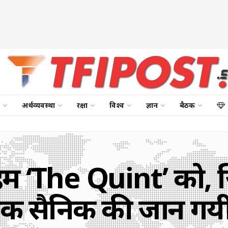
अर्थव्यवस्था
रक्षा
विश्व
ज्ञान
बैठक
ं हम ‘The Quint’ को
क सैनिक की जान गय