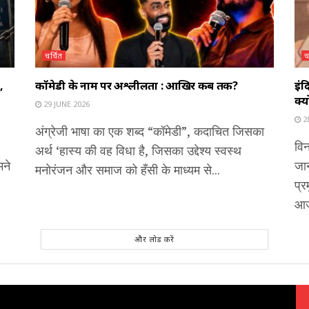
चर्चित
च
,
कॉमेडी के नाम पर अश्लीलता : आखिर कब तक?
इंद
क्य
29 JUNE 2026
2
अंग्रेजी भाषा का एक शब्द “कॉमेडी”, कदाचित जिसका
विन
अर्थ ‘हास्य की वह विधा है, जिसका उद्देश्य स्वस्थ
मने
जान
मनोरंजन और समाज को हँसी के माध्यम से...
प्र
आज
और लोड करें