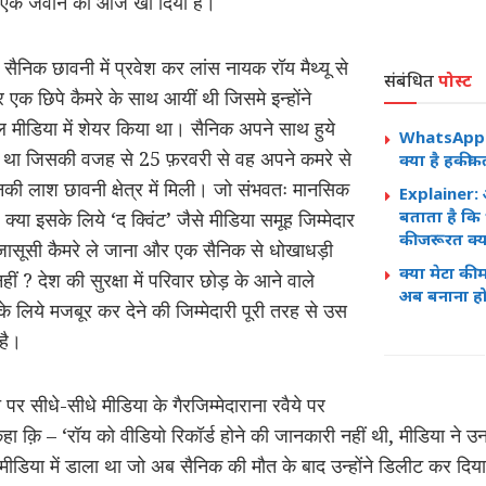
 तो एक जवान को आज खो दिया है।
के सैनिक छावनी में प्रवेश कर लांस नायक रॉय मैथ्यू से
संबंधित
पोस्ट
र एक छिपे कैमरे के साथ आयीं थी जिसमे इन्होंने
मीडिया में शेयर किया था। सैनिक अपने साथ हुये
WhatsApp पर
में था जिसकी वजह से 25 फ़रवरी से वह अपने कमरे से
क्या है हकीक
की लाश छावनी क्षेत्र में मिली। जो संभवतः मानसिक
Explainer: अ
बताता है कि
 क्या इसके लिये ‘द क्विंट’ जैसे मीडिया समूह जिम्मेदार
की जरूरत क्यो
 में जासूसी कैमरे ले जाना और एक सैनिक से धोखाधड़ी
क्या मेटा की
 ? देश की सुरक्षा में परिवार छोड़ के आने वाले
अब बनाना ह
े लिये मजबूर कर देने की जिम्मेदारी पूरी तरह से उस
है।
 पर सीधे-सीधे मीडिया के गैरजिम्मेदाराना रवैये पर
ा क़ि – ‘रॉय को वीडियो रिकॉर्ड होने की जानकारी नहीं थी, मीडिया ने उ
डिया में डाला था जो अब सैनिक की मौत के बाद उन्होंने डिलीट कर दिया