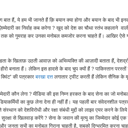
ात हैं, ये हम भी जानते हैं क़ि बयान क्या होगा और बयान के बाद भी इनक
म्मेदारी का निर्वाह कब करेगा ? खुद को देश का चौथा स्तंभ कहलाने वा
ेना तक को गुमराह कर उनका मनोबल कमजोर करना चाहते हैं। आखिर ऐसे ग
खंडता के खिलाफ़ उठती आवाज़ को अभिव्यक्ति की आज़ादी बताता हैं, देशद्रो
ीरो बनाता हैं। लेकिन इस हादसे के बाद चुप क्यों हैं ? पाकिस्तान परस्तों क
द क्विंट’ की पत्रकार
बरखा दत्त
लगातार ट्वीट करती हैं लेकिन सैनिक के मृत्य
म्मेदारी कौन लेगा ? मीडिया की इस निम्न हरकत के बाद सेना का जो मनोबल
ियाकर्मियों का कुछ लेना देना ही नहीं हैं। यह पहली बार संवेदनशील पत्रकारित
ाने संस्थान को देशविरोधी और रक्षा संबंधी मुद्दों को लाइव एयर करने के 
क्षा से खिलवाड़ करेंगे ? सेना के जवान की मृत्यु का जिम्मेदार कोई एक व
 और जनता सभी का मनोबल गिराना चाहती है, सबको दिग्भ्रमित करना चाहत