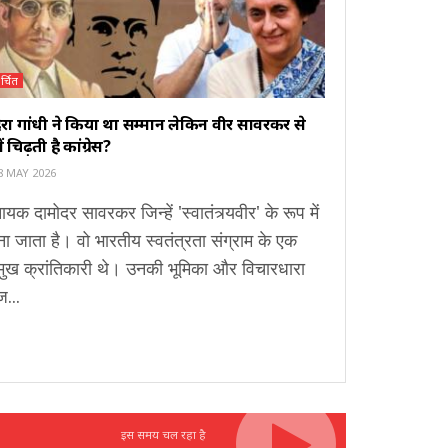
र्चित
िरा गांधी ने किया था सम्मान लेकिन वीर सावरकर से
ों चिढ़ती है कांग्रेस?
8 MAY 2026
ायक दामोदर सावरकर जिन्हें 'स्वातंत्र्यवीर' के रूप में
ा जाता है। वो भारतीय स्वतंत्रता संग्राम के एक
मुख क्रांतिकारी थे। उनकी भूमिका और विचारधारा
...
इस समय चल रहा है