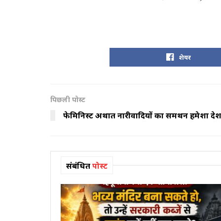
शेयर
पिछली पोस्ट
फेमिनिस्ट अर्थात नारीवादियों का समर्थन हमेशा देशद्र
संबंधित
पोस्ट