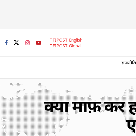
TFIPOST English
TFIPOST Global
राजनीति
क्यों माफ़ करे
ए