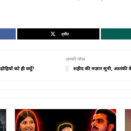
ट्वीट
अगली पोस्ट
ोहियों को ही क्यूँ?
शहीद की मज़ार सूनी, आतंकी के