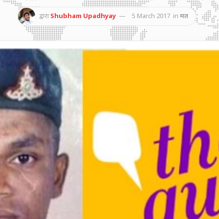
द्वारा
Shubham Upadhyay
5 March 2017
in
मत