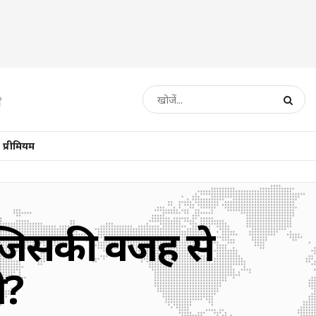
प्रीमियम
, जिसकी वजह से
ी?