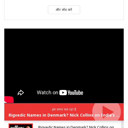
और लोड करें
इस समय चल रहा है
Rigvedic Names in Denmark? Nick Collins on India’s Forgotten Links With Europe
Rigvedic Names in Denmark? Nick Collins on