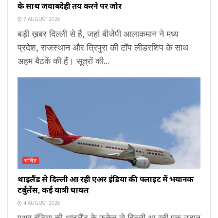
के साथ जवाबदेही तय करने पर जोर
7 AUGUST 2026
बड़ी ख़बर दिल्ली से है, जहां बीजेपी आलाकमान ने मध्य
प्रदेश, राजस्थान और त्रिपुरा की टॉप लीडरशिप के साथ
अहम बैठकें की हैं। सूत्रों की...
चर्चित
थाइलैंड से दिल्ली आ रही एअर इंडिया की फ्लाइट में भयानक
टर्बुलेंस, कई यात्री घायल
4 AUGUST 2026
एअर इंडिया की थाइलैंड के फुकेत से दिल्ली आ रही एक उड़ान