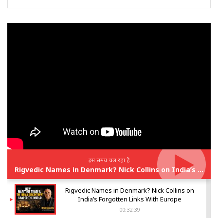
इस समय चल रहा है
Rigvedic Names in Denmark? Nick Collins on India’s Forgotten Links With Europe
Rigvedic Names in Denmark? Nick Collins on
India’s Forgotten Links With Europe
00:32:39