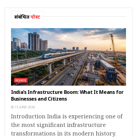
संबंधित
पोस्ट
व्यवसाय
India’s Infrastructure Boom: What It Means for
Businesses and Citizens
13 JUNE 2026
Introduction India is experiencing one of
the most significant infrastructure
transformations in its modern history.