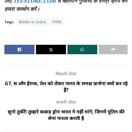
लिए
TFI-STORE.COM
से बेहतरीन गुणवत्ता के वस्त्र क्रय कर
हमारा समर्थन करें।
Tags:
Made in India
एप्पल
पिछली पोस्ट
G7, रूस और ईराक, तेल को लेकर भारत के समक्ष प्रार्थना क्यों कर रहे
हैं?
अगली पोस्ट
सुनो तुर्की! तुम्हारे कबाड़ ड्रोन भारत ने नहीं मांगे, जिनमें पुतिन की
सेना नाश्ता करती है