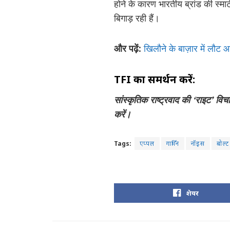
होने के कारण भारतीय ब्रांड की स्मा
बिगाड़ रही हैं।
और पढ़ें:
खिलौने के बाज़ार में लौट आय
TFI का समर्थन करें:
सांस्कृतिक राष्ट्रवाद की ‘राइट’ वि
करें।
Tags:
एप्पल
गार्मिन
नॉइस
बोल्ट
शेयर