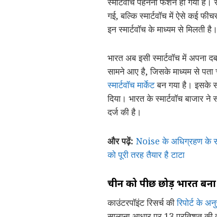
स्मार्टवॉच पहनना फैशन हो गया है। 
गई, बल्कि स्मार्टवॉच में ऐसे कई फीच
इन स्मार्टवॉच के माध्यम से मिलती 
भारत अब इसी स्मार्टवॉच में अपना द
सामने आए है, जिसके माध्यम से पता
स्मार्टवॉच मार्केट
बन गया है। इसके सा
दिया। भारत के स्मार्टवॉच बाजार न
दर्ज की है।
और पढ़ें:
Noise के अधिग्रहण के सा
को पूरी तरह तैयार है टाटा
चीन को पीछ छोड़ भारत बना दुन
काउंटरपॉइंट रिसर्च की
रिपोर्ट के अन
सालाना आधार पर 13 प्रतिशत की वृद