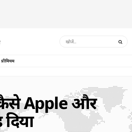
प्रीमियम
 कैसे Apple और
 दिया