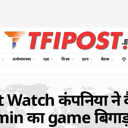
अर्थव्यवस्था
रक्षा
विश्व
ज्ञान
बैठक
 Watch कंपनियों ने
in का game बिगाड़