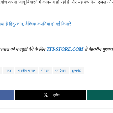
र्टवॉच अपना जादू बिखरने में कामयाब हो रही हैं और यह कंपनियां एप्पल और
ा है हिंदुस्तान, वैश्विक कंपनियां हो गईं किनारे
चारधारा को मजबूती देने के लिए
TFI-STORE.COM
से बेहतरीन गुणवत्त
भारत
भारतीय बाजार
सैमसंग
स्मार्टवॉच
हुआवेई
ट्वीट