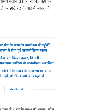
ल समय बताने तक ही सीमित नहीं रह
ेकर हार्ट रेट के बारे में जानकारी
रदर्शन के समर्थन कार्यक्रम में पहुंचीं
ग, भारत में तेज हुई राजनीतिक बहस
रे देश को किया कवर, दिल्ली-
 झमाझम बारिश से जनजीवन प्रभावित
 बोले- विभाजन के बाद भारत आए
 नहीं, बल्कि संघर्ष के योद्धा थे
और लोड करें
बढ़ गया है। इसके साथ ही भारत, चीन