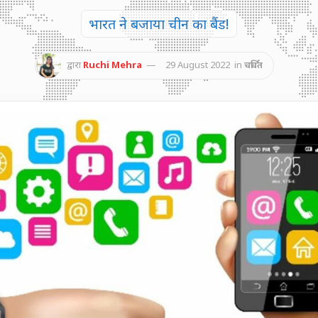
भारत ने बजाया चीन का बैंड!
द्वारा
Ruchi Mehra
29 August 2022
in
चर्चित