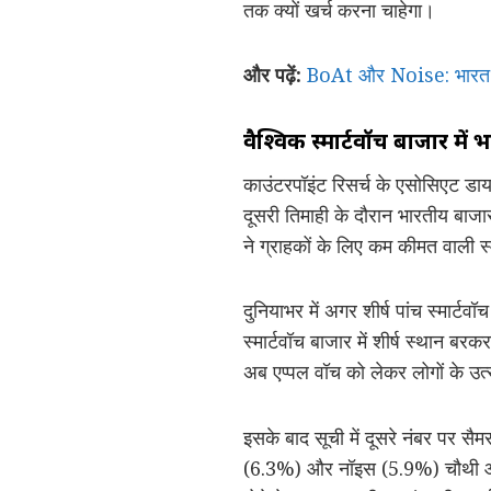
तक क्यों खर्च करना चाहेगा।
और पढ़ें:
BoAt और Noise: भारत के 
वैश्विक स्मार्टवॉच बाजार मे
काउंटरपॉइंट रिसर्च के एसोसिएट डायर
दूसरी तिमाही के दौरान भारतीय बाजा
ने ग्राहकों के लिए कम कीमत वाली स्
दुनियाभर में अगर शीर्ष पांच स्मार्ट
स्मार्टवॉच बाजार में शीर्ष स्थान ब
अब एप्पल वॉच को लेकर लोगों के उत्स
इसके बाद सूची में दूसरे नंबर पर स
(6.3%) और नॉइस (5.9%) चौथी और पा