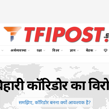
अर्थव्यवस्था
रक्षा
विश्व
ज्ञान
बैठक
े बिहारी कॉरिडोर का विर
समझिए, कॉरिडोर बनना क्यों आवश्यक है?