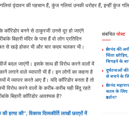
लियां वृंदावन की पहचान हैं, कुंज गलियां उनकी धरोहर हैं, इन्हीं कुंज गलिय
ि कॉरिडोर बनने से ठाकुरजी उनसे दूर हो जाएंगे
संबंधित
पोस्ट
रीबांके बिहारी मंदिर के पास हैं वो लोग प्रतिदिन
नी छत से खड़े होकर भी और चार कदम चलकर भी।
प्रेमानंद की अप
चिंता छोड़िए,
बिगड़ने के बा
चीजें बदल जाएंगी। इसके साथ ही विरोध करने वालों में
दुर्घटनाओं क
ानें लगाने वाले व्यापारी भी हैं। इन लोगों का कहना है
से बचने के लि
ियों में व्यापार करते आए हैं। यदि कॉरिडोर बनता है तो
प्रेमानंद महार
ी विरोध करने वालों के करीब-करीब यही बिंदु रहते
काल के लिए बं
रीबांके बिहारी कॉरिडोर आवश्यक है?
प्रदर्शन?
ी हत्या की”, विकास दिव्यकीर्ति लाखों छात्रों में