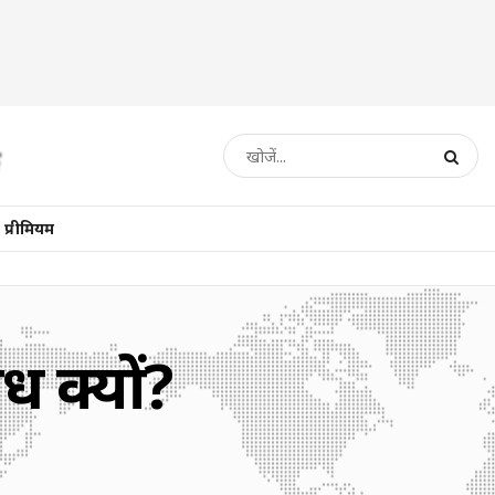
प्रीमियम
ोध क्यों?