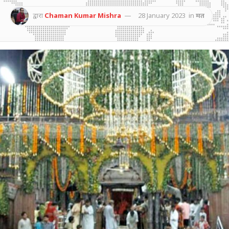
द्वारा
Chaman Kumar Mishra
28 January 2023
in
मत