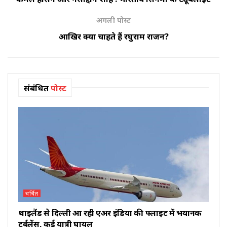
अगली पोस्ट
आखिर क्या चाहते हैं रघुराम राजन?
संबंधित
पोस्ट
चर्चित
थाइलैंड से दिल्ली आ रही एअर इंडिया की फ्लाइट में भयानक
टर्बुलेंस, कई यात्री घायल