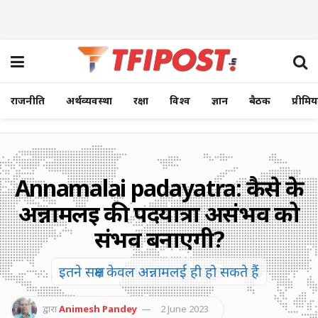
राजनीति
अर्थव्यवस्था
रक्षा
विश्व
ज्ञान
बैठक
प्रीमि
Annamalai padayatra: कैसे के
अन्नामलई की पदयात्रा असंभव को
संभव बनाएगी?
इतने सक्षम केवल अन्नामलई ही हो सकते हैं
द्वारा
Animesh Pandey
2 June 2023