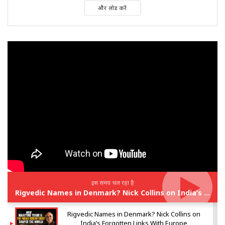
और लोड करें
इस समय चल रहा है
Rigvedic Names in Denmark? Nick Collins on India’s Forgotten Links With Europe
Rigvedic Names in Denmark? Nick Collins on
India’s Forgotten Links With Europe