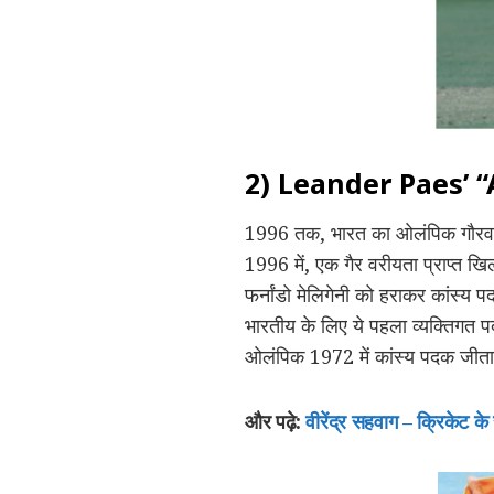
2) Leander Paes’ “
1996 तक, भारत का ओलंपिक गौरव फी
1996 में, एक गैर वरीयता प्राप्त खिल
फर्नांडो मेलिगेनी को हराकर कांस्य 
भारतीय के लिए ये पहला व्यक्तिगत 
ओलंपिक 1972 में कांस्य पदक जीत
और पढ़े:
वीरेंद्र सहवाग – क्रिकेट 