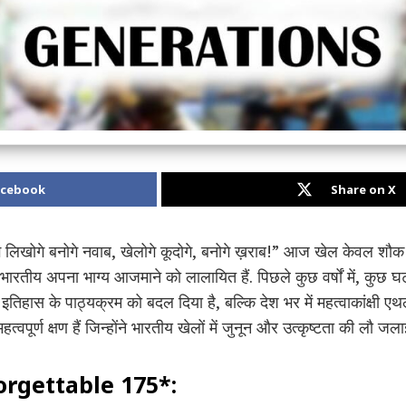
acebook
Share on X
े लिखोगे बनोगे नवाब, खेलोगे कूदोगे, बनोगे ख़राब!” आज खेल केवल शौक तक
 भारतीय अपना भाग्य आजमाने को लालायित हैं. पिछले कुछ वर्षों में, कुछ घट
िहास के पाठ्यक्रम को बदल दिया है, बल्कि देश भर में महत्वाकांक्षी एथल
त्वपूर्ण क्षण हैं जिन्होंने भारतीय खेलों में जुनून और उत्कृष्टता की लौ जलाई
orgettable 175*: