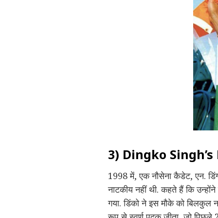
3) Dingko Singh’s 
1998 में, एक नौसेना कैडेट, एन. डि
नाटकीय नहीं थी. कहते हैं कि उन्होंन
गया. डिंको ने इस मौके को बिलकुल न
रूप से स्वर्ण पदक जीता, जो पिछले 28 व