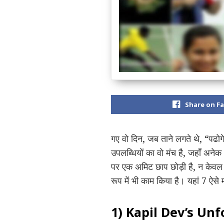
Share on F
गए वो दिन, जब ताने लगते थे, “पढोग
उपलब्धियों का वो मंच है, जहाँ अनेक
पर एक अमिट छाप छोड़ी है, न केवल इत
रूप में भी काम किया है। यहां 7 ऐसे मह
1) Kapil Dev’s Unf