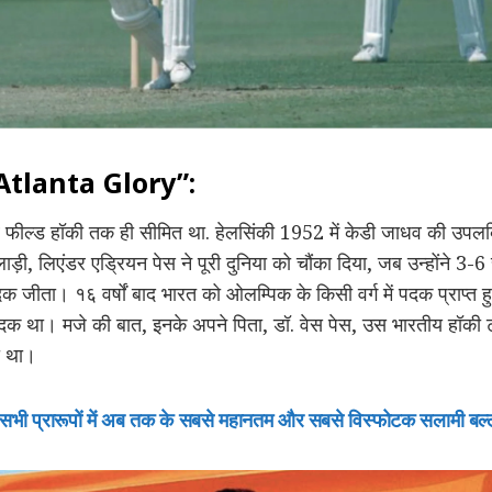
Atlanta Glory”:
ल्ड हॉकी तक ही सीमित था. हेलसिंकी 1952 में केडी जाधव की उपलब्
ाड़ी, लिएंडर एड्रियन पेस ने पूरी दुनिया को चौंका दिया, जब उन्होंने 3-6
पदक जीता। १६ वर्षों बाद भारत को ओलम्पिक के किसी वर्ग में पदक प्राप्त
पदक था। मजे की बात, इनके अपने पिता, डॉ. वेस पेस, उस भारतीय हॉकी ट
ा था।
के सभी प्रारूपों में अब तक के सबसे महानतम और सबसे विस्फोटक सलामी बल्