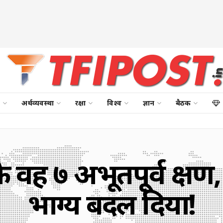
अर्थव्यवस्था
रक्षा
विश्व
ज्ञान
बैठक
 वह ७ अभूतपूर्व क्षण, 
भाग्य बदल दिया!