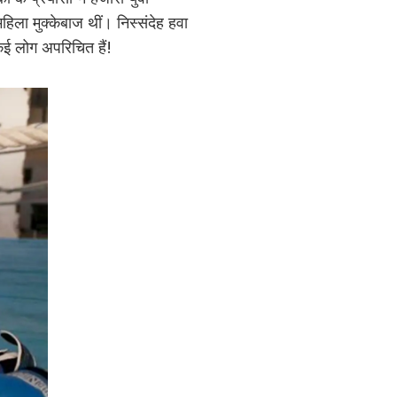
िला मुक्केबाज थीं। निस्संदेह हवा
कई लोग अपरिचित हैं!