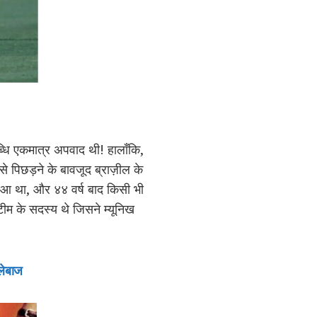
धि एकमात्र अपवाद थी! हालाँकि,
 से पिछड़ने के बावजूद ब्राज़ील के
 हुआ था, और ४४ वर्ष बाद किसी भी
ीम के सदस्य थे जिसने म्यूनिख
लेबाज