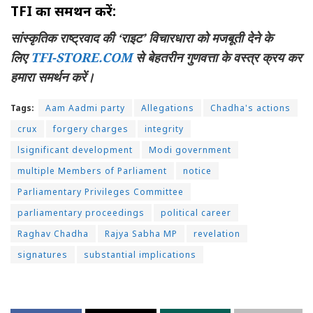
TFI का समर्थन करें:
सांस्कृतिक राष्ट्रवाद की ‘राइट’ विचारधारा को मजबूती देने के
लिए
TFI-STORE.COM
से बेहतरीन गुणवत्ता के वस्त्र क्रय कर
हमारा समर्थन करें।
Tags:
Aam Aadmi party
Allegations
Chadha's actions
crux
forgery charges
integrity
lsignificant development
Modi government
multiple Members of Parliament
notice
Parliamentary Privileges Committee
parliamentary proceedings
political career
Raghav Chadha
Rajya Sabha MP
revelation
signatures
substantial implications