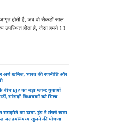
ागृत होती है, जब वो सैकड़ों साल
श्य उपस्थित होता है, जैसा हमने 13
रेयर अर्थ खनिज, भारत की रणनीति और
ती
ेस्ट के बीच BJP का बड़ा प्लान: युवाओं
ार्टी, सांसदों-विधायकों को मिला
समझौते का दावा: ट्रंप ने संघर्ष खत्म
्मुज़ जलडमरूमध्य खुलने की घोषणा