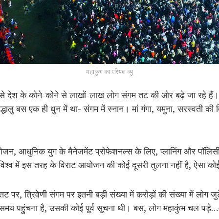
महाकुंभ का एरियल व्यू
 कैसे देश के कोने-कोने से लाखों-लाख लोग संगम तट की ओर बढ़े जा रहे है
धालु बस एक ही धुन में था- संगम में स्नान। मां गंगा, यमुना, सरस्वती की त्
ोजन, आधुनिक युग के मैनेजमेंट प्रोफेशनल्स के लिए, प्लानिंग और पॉलिसी 
िश्व में इस तरह के विराट आयोजन की कोई दूसरी तुलना नहीं है, ऐसा कोई
तट पर, त्रिवेणी संगम पर इतनी बड़ी संख्या में करोड़ों की संख्या में लोग ज
मय पहुंचना है, उसकी कोई पूर्व सूचना थी। बस, लोग महाकुंभ चल पड़े…