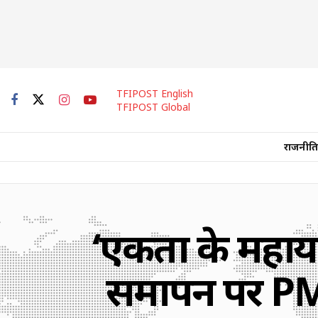
TFIPOST English
TFIPOST Global
राजनीति
‘एकता के महायज्
समापन पर PM 