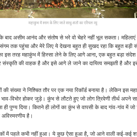
महाकुंभ में स्नान के लिए जाते साधु-संतों का एरियल व्यू
के बाद असीम आनंद और संतोष से भरे वो चेहरे नहीं भूल सकता। महिलाएं हों, ब
गम तक पहुंचा और मेरे लिए ये देखना बहुत ही सुखद रहा कि बहुत बड़ी संख
ा इस तरह महाकुंभ में हिस्सा लेने के लिए आगे आना, एक बहुत बड़ा संदेश ह
और संस्कृति की वाहक है और इसे आगे ले जाने का दायित्व समझती है और इसे
लों की संख्या ने निश्चित तौर पर एक नया रिकॉर्ड बनाया है। लेकिन इस महाक
 भाव-विभोर होकर जुड़े। कुंभ से लौटते हुए जो लोग त्रिवेणी तीर्थ अपने
ैसा ही पुण्य दिया। कितने ही लोगों का कुंभ से वापसी के बाद गांव-गांव में
वो अविस्मरणीय है।
कों में पहले कभी नहीं हुआ। ये कुछ ऐसा हुआ है, जो आने वाली कई-कई शत