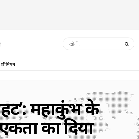
प्रीमियम
आहट’: महाकुंभ के
 एकता का दिया