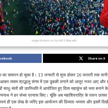
महाकुंभ के समापन पर PM मोदी ने लिखा ब्लॉग
acebook
Share on X
ंभ का समापन हो चुका है। 13 जनवरी से शुरू होकर 26 फरवरी तक यान
 से आकर तमाम श्रद्धालु संगम में एक डुबकी लगाने को आतुर नजर आए और 
ों साधु-संतों की उपस्थिति में आयोजित हुए दिव्य महाकुंभ को भव्य बनाने के
आदित्यनाथ ने हर संभव प्रयास किए। चूंकि अब महाशिवरात्रि के पावन उत्स
ी ने स्वयं ही एक लेख के जरिए इस आयोजन की दिव्यता-भव्यता और इसमें द