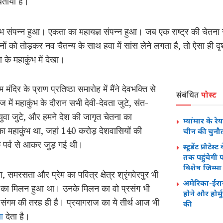
बताया है।
भ संपन्न हुआ। एकता का महायज्ञ संपन्न हुआ। जब एक राष्ट्र की चेतना ज
ों को तोड़कर नव चैतन्य के साथ हवा में सांस लेने लगता है, तो ऐसा ही दृ
 के महाकुंभ में देखा।
दिर के प्राण प्रतिष्ठा समारोह में मैंने देवभक्ति से
संबंधित
पोस्ट
में महाकुंभ के दौरान सभी देवी-देवता जुटे, संत-
एं-युवा जुटे, और हमने देश की जागृत चेतना का
म्यांमार के 
 का महाकुंभ था, जहां 140 करोड़ देशवासियों की
चीन की चुनौ
 पर्व से आकर जुड़ गई थी।
स्टूडेंट प्रोट
तक पहुंचेगी प
विशेष जिम्मा
ता, समरसता और प्रेम का पवित्र क्षेत्र श्रृंगवेरपुर भी
अमेरिका-ईरान 
ाज का मिलन हुआ था। उनके मिलन का वो प्रसंग भी
होने और होर
के संगम की तरह ही है। प्रयागराज का ये तीर्थ आज भी
की
णा
देता है।