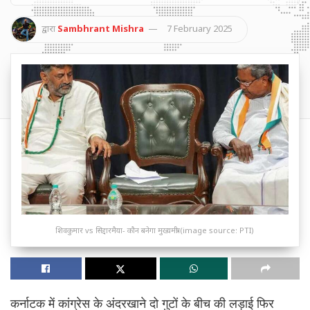
द्वारा
Sambhrant Mishra
7 February 2025
शिवकुमार vs सिद्दारमैया- कौन बनेगा मुख्यमंत्री (image source: PTI)
कर्नाटक में कांग्रेस के अंदरखाने दो गुटों के बीच की लड़ाई फिर