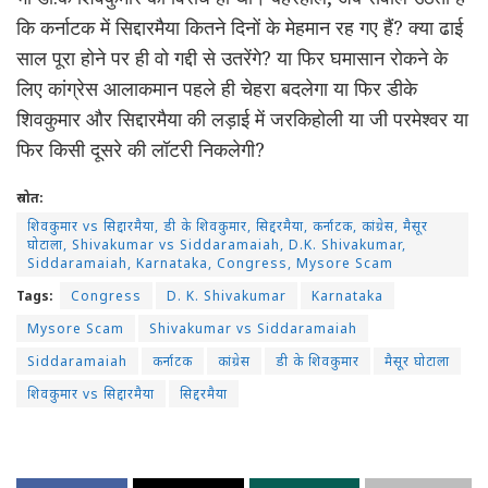
कि कर्नाटक में सिद्दारमैया कितने दिनों के मेहमान रह गए हैं? क्या ढाई
साल पूरा होने पर ही वो गद्दी से उतरेंगे? या फिर घमासान रोकने के
लिए कांग्रेस आलाकमान पहले ही चेहरा बदलेगा या फिर डीके
शिवकुमार और सिद्दारमैया की लड़ाई में जरकिहोली या जी परमेश्वर या
फिर किसी दूसरे की लॉटरी निकलेगी?
स्रोत:
शिवकुमार vs सिद्दारमैया, डी के शिवकुमार, सिद्दरमैया, कर्नाटक, कांग्रेस, मैसूर
घोटाला, Shivakumar vs Siddaramaiah, D.K. Shivakumar,
Siddaramaiah, Karnataka, Congress, Mysore Scam
Tags:
Congress
D. K. Shivakumar
Karnataka
Mysore Scam
Shivakumar vs Siddaramaiah
Siddaramaiah
कर्नाटक
कांग्रेस
डी के शिवकुमार
मैसूर घोटाला
शिवकुमार vs सिद्दारमैया
सिद्दरमैया