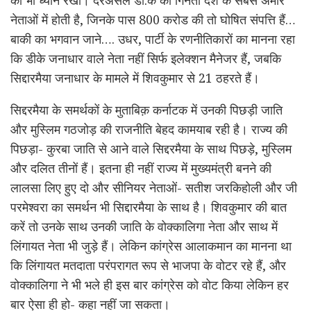
का भी ध्यान रखा। दरअसल डी.के की गिनती देश के सबसे अमीर
नेताओं में होती है, जिनके पास 800 करोड की तो घोषित संपत्ति हैं…
बाकी का भगवान जाने…. उधर, पार्टी के रणनीतिकारों का मानना रहा
कि डीके जनाधार वाले नेता नहीं सिर्फ इलेक्शन मैनेजर हैं, जबकि
सिद्दारमैया जनाधार के मामले में शिवकुमार से 21 ठहरते हैं।
सिद्दरमैया के समर्थकों के मुताबिक़ कर्नाटक में उनकी पिछड़ी जाति
और मुस्लिम गठजोड़ की राजनीति बेहद कामयाब रही है। राज्य की
पिछड़ा- कुरबा जाति से आने वाले सिद्दरमैया के साथ पिछड़े, मुस्लिम
और दलित तीनों हैं। इतना ही नहीं राज्य में मुख्यमंत्री बनने की
लालसा लिए हुए दो और सीनियर नेताओं- सतीश जरकिहोली और जी
परमेश्वरा का समर्थन भी सिद्दारमैया के साथ है। शिवकुमार की बात
करें तो उनके साथ उनकी जाति के वोक्कालिगा नेता और साथ में
लिंगायत नेता भी जुड़े हैं। लेकिन कांग्रेस आलाकमान का मानना था
कि लिंगायत मतदाता परंपरागत रूप से भाजपा के वोटर रहे हैं, और
वोक्कालिगा ने भी भले ही इस बार कांग्रेस को वोट किया लेकिन हर
बार ऐसा ही हो- कहा नहीं जा सकता।