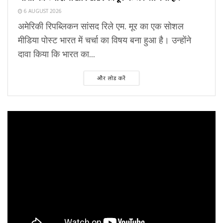
6 AUGUST 2026
अमेरिकी रिपब्लिकन सांसद रिले एम. मूर का एक सोशल
मीडिया पोस्ट भारत में चर्चा का विषय बना हुआ है। उन्होंने
दावा किया कि भारत का...
और लोड करें