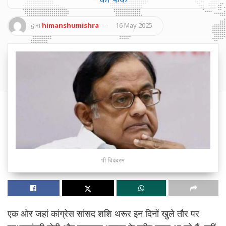
द्वारा
himanshumishra
16 May 2025
पी चिदंबरम
एक ओर जहां कांग्रेस सांसद शशि थरूर इन दिनों खुले तौर पर