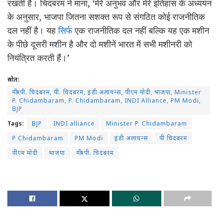
रखती है। चिदंबरम ने माना, ‘मेरे अनुभव और मेरे इतिहास के अध्ययन
के अनुसार, भाजपा जितना सशक्त रूप से संगठित कोई राजनीतिक
दल नहीं है। यह
सिर्फ
एक राजनीतिक दल नहीं बल्कि यह एक मशीन
के पीछे दूसरी मशीन है और दो मशीनें भारत में सभी मशीनरी को
नियंत्रित करती हैं।’
स्रोत:
मंत्री पी. चिदंबरम, पी. चिदंबरम, इंडी अलायन्स, पीएम मोदी, भाजपा, Minister
P. Chidambaram, P. Chidambaram, INDI Alliance, PM Modi,
BJP
Tags:
BJP
INDI alliance
Minister P. Chidambaram
P Chidambaram
PM Modi
इंडी अलायन्स
पी चिदंबरम
पीएम मोदी
भाजपा
मंत्री पी. चिदंबरम