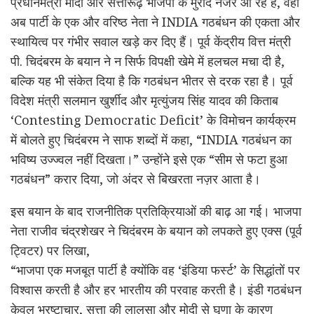
प्रधानमंत्री मोदी और सत्तारूढ़ भाजपा के मुरीद नजर आ रहे हैं, वहीं
अब पार्टी के एक और वरिष्ठ नेता ने INDIA गठबंधन की एकता और
स्थायित्व पर गंभीर सवाल खड़े कर दिए हैं। पूर्व केंद्रीय वित्त मंत्री
पी. चिदंबरम के बयान ने न सिर्फ विपक्षी खेमे में हलचल मचा दी है,
बल्कि यह भी संकेत दिया है कि गठबंधन भीतर से दरक रहा है। पूर्व
विदेश मंत्री सलमान खुर्शीद और मृत्युंजय सिंह यादव की किताब
‘Contesting Democratic Deficit’ के विमोचन कार्यक्रम
में बोलते हुए चिदंबरम ने साफ शब्दों में कहा, “INDIA गठबंधन का
भविष्य उज्ज्वल नहीं दिखता।” उन्होंने इसे एक “सीम से फटा हुआ
गठबंधन” करार दिया, जो अंदर से बिखरता नज़र आता है।
इस बयान के बाद राजनीतिक प्रतिक्रियाओं की बाढ़ आ गई। भाजपा
नेता राजीव चंद्रशेखर ने चिदंबरम के बयान को लपकते हुए एक्स (पूर्व
ट्विटर) पर लिखा,
“भाजपा एक मजबूत पार्टी है क्योंकि वह ‘इंडिया फर्स्ट’ के सिद्धांतों पर
विश्वास करती है और हर भारतीय की परवाह करती है। इंडी गठबंधन
केवल भ्रष्टाचार, सत्ता की लालसा और मोदी से घृणा के कारण