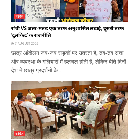
चर्चित
रांची VS जंतर-मंतर: एक तरफ अनुशासित लड़ाई, दूसरी तरफ
‘टूलकिट’ की राजनीति
7 AUGUST 2026
छात्र आंदोलन जब-जब सड़कों पर उतरता है, तब-तब सत्ता
और व्यवस्था के गलियारों में हलचल होती है, लेकिन बीते दिनों
देश ने छात्र प्रदर्शनों के...
चर्चित