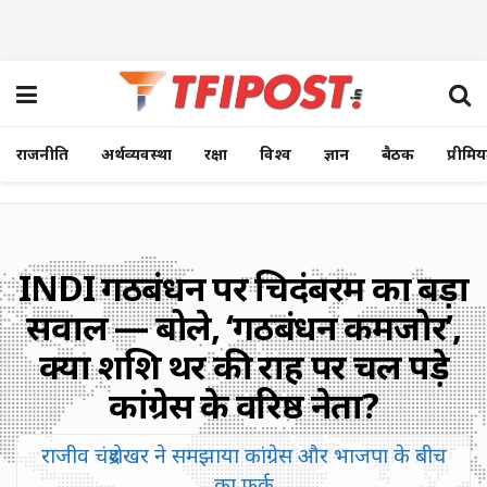
राजनीति
अर्थव्यवस्था
रक्षा
विश्व
ज्ञान
बैठक
प्रीमि
INDI गठबंधन पर चिदंबरम का बड़ा
सवाल — बोले, ‘गठबंधन कमजोर’,
क्या शशि थरूर की राह पर चल पड़े
कांग्रेस के वरिष्ठ नेता?
राजीव चंद्रशेखर ने समझाया कांग्रेस और भाजपा के बीच
का फर्क