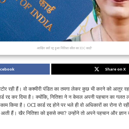
आखिर क्यों रद्द हुआ नितिशा कौल का IOC कार्ड?
acebook
Share on X
ोर रही हैं। वो कश्मीरी पंडित का तमगा लेकर कुछ भी करने को आतुर रहत
्ड रद्द कर दिया है। क्योंकि, नितिशा ने न केवल अपनी पहचान का गलत ल
 किया है। OCI कार्ड रद्द होने पर भले ही वो अधिकारों का रोना रो रही ह
ी आती हैं। खैर नितिशा को इससे क्या? उन्होंने तो अपने पहचान और ज्ञान द