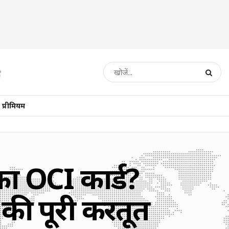
प्रीमियम
का OCI कार्ड?
 की पूरी करतूत