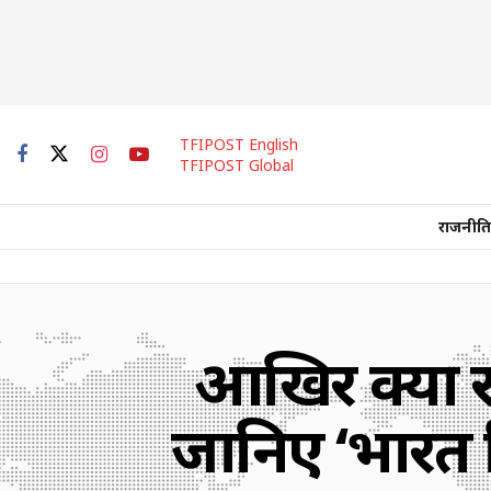
TFIPOST English
TFIPOST Global
राजनीति
आखिर क्यों र
जानिए ‘भारत व