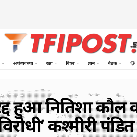
अर्थव्यवस्था
रक्षा
विश्व
ज्ञान
बैठक
द्द हुआ नितिशा कौल 
िरोधी’ कश्मीरी पंडित