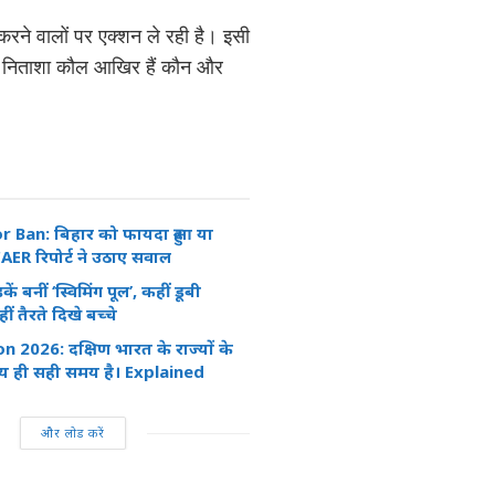
ने वालों पर एक्शन ले रही है। इसी
ेसर निताशा कौल आखिर हैं कौन और
r Ban: बिहार को फायदा हुआ या
ER रिपोर्ट ने उठाए सवाल
ें बनीं ‘स्विमिंग पूल’, कहीं डूबी
ीं तैरते दिखे बच्चे
 2026: दक्षिण भारत के राज्यों के
य ही सही समय है। Explained
और लोड करें