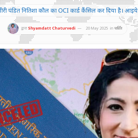
्मीरी पंडित नितिशा कौल का OCI कार्ड कैंसिल कर दिया है। आइय
द्वारा
Shyamdatt Chaturvedi
20 May 2025
in
चर्चित