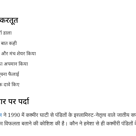
 करतूत
दा डाला
फ बात कही
ाए और मंच शेयर किया
 का अपमान किया
ूचना फैलाई
िक दावे किए
ार पर पर्दा
ल
ने 1990 में कश्मीर घाटी से पंडितों के इस्लामिस्ट-नेतृत्व वाले जातीय
 का विफलता बताने की कोशिश की है। कौन ने हमेशा से ही कश्मीरी पंडितों 