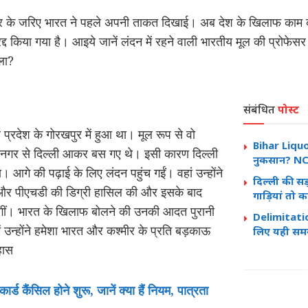
र के जरिए भारत ने पहले अपनी ताकत दिखाई। अब देश के खिलाफ काम कर
रद्द किया गया है। आइये जानें लंदन में रहने वाली भारतीय मूल की प्रोफ
ला?
संबंधित
पोस्ट
प्रदेश के गोरखपुर में हुआ था। मूल रूप से वो
Bihar Liquo
रीनगर से दिल्ली आकर बस गए थे। इसी कारण दिल्ली
नुकसान? NCA
ा। आगे की पढ़ाई के लिए लंदन पहुंच गईं। वहां उन्होंने
दिल्ली की सड़क
टर और पीएचडी की डिग्री हासिल की और इसके बाद
गाड़ियां तो कह
ाने लगीं। भारत के खिलाफ बोलने की उनकी आदत पुरानी
Delimitation
ें उन्होंने हमेशा भारत और कश्मीर के प्रति बड़काऊ
लिए यही सम
हास
र्ड कैंसिल होने शुरू, जानें क्या हैं नियम, पात्रता