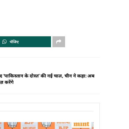
भेजिए
ाद ‘पाकिस्तान के दोस्त’ की नई चाल, चीन ने कहा: अब
़ करेंगे