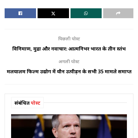
पिछली पोस्ट
विनिर्माण, मुद्रा और नवाचार: आत्मनिर्भर भारत के तीन स्तंभ
अगली पोस्ट
मलयालम फिल्म उद्योग में यौन उत्पीड़न के सभी 35 मामले समाप्त
संबंधित
पोस्ट